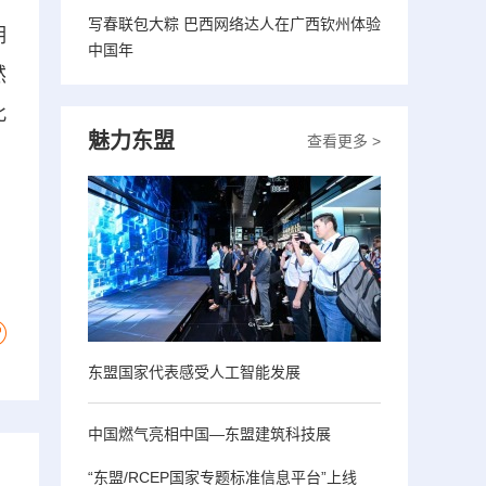
写春联包大粽 巴西网络达人在广西钦州体验
期
中国年
然
此
魅力东盟
查看更多 >
、
东盟国家代表感受人工智能发展
中国燃气亮相中国—东盟建筑科技展
“东盟/RCEP国家专题标准信息平台”上线