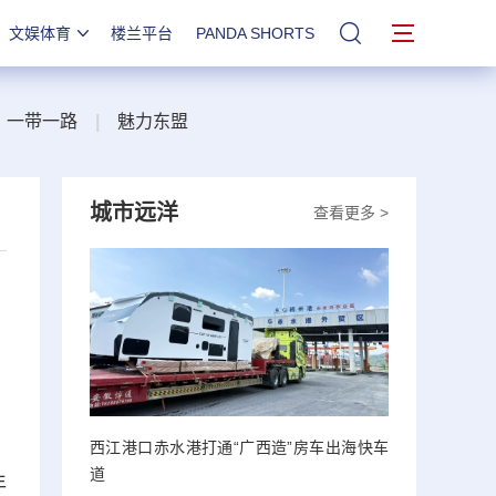
文娱体育
楼兰平台
PANDA SHORTS
站内搜索
一带一路
|
魅力东盟
城市远洋
查看更多 >
西江港口赤水港打通“广西造”房车出海快车
道
年