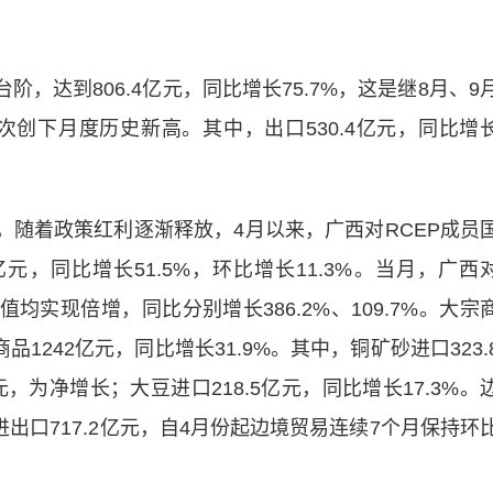
，达到806.4亿元，同比增长75.7%，这是继8月、9
再次创下月度历史新高。其中，出口530.4亿元，同比增
随着政策红利逐渐释放，4月以来，广西对RCEP成员
亿元，同比增长51.5%，环比增长11.3%。当月，广西
均实现倍增，同比分别增长386.2%、109.7%。大宗
1242亿元，同比增长31.9%。其中，铜矿砂进口323.
亿元，为净增长；大豆进口218.5亿元，同比增长17.3%。
出口717.2亿元，自4月份起边境贸易连续7个月保持环