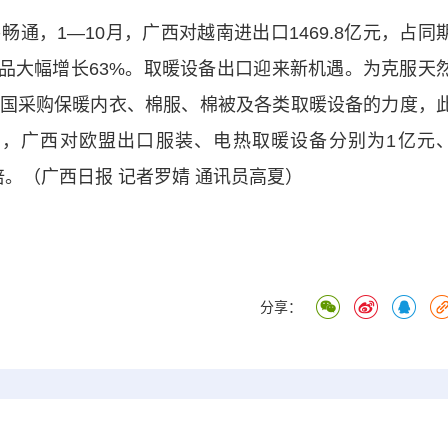
，1—10月，广西对越南进出口1469.8亿元，占同
产品大幅增长63%。取暖设备出口迎来新机遇。为克服天
国采购保暖内衣、棉服、棉被及各类取暖设备的力度，
月，广西对欧盟出口服装、电热取暖设备分别为1亿元
1.8倍。（广西日报 记者罗婧 通讯员高夏）
分享：