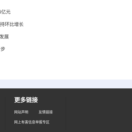
6亿元
保持环比增长
发展
新步
更多链接
网站声明
友情链接
网上有害信息举报专区