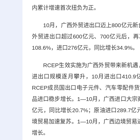
内累计增速首次扭负为正。
10月，广西外贸进出口迈上800亿元新台阶
外贸进出口超过600亿元、700亿元后，
108.6%，进口276亿元，同比增长34.9%。
RCEP生效实施为广西外贸带来新机遇，
进出口规模逐月攀升，10月进出口410.9
RCEP成员国出口电子元件、汽车零配件货值
品进口稳步增长。1—10月，广西进口大宗商品
亿元，同比增长20.7%；原油进口289.7
境贸易加速复苏。1—10月，广西边境贸易进
增长。