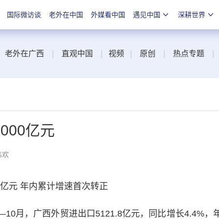
国际微访谈
老外在中国
外媒看中国
遇见中国
深耕世界
老外在广西
|
直观中国
|
视频
|
原创
|
热点专题
|
000亿元
韦欢
亿元 年内累计增速首次转正
0月，广西外贸进出口5121.8亿元，同比增长4.4%，