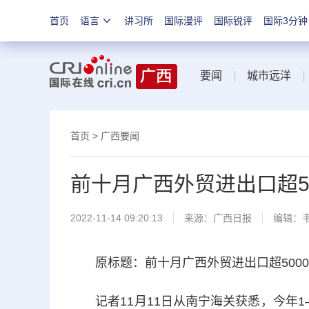
首页
语言
讲习所
国际漫评
国际锐评
国际3分钟
要闻
|
城市远洋
|
首页
>
广西要闻
前十月广西外贸进出口超5
2022-11-14 09:20:13
来源：
广西日报
编辑：
原标题：前十月广西外贸进出口超5000
记者11月11日从南宁海关获悉，今年1—1