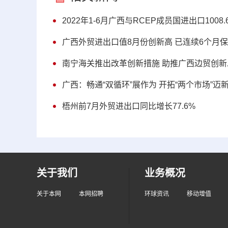
2022年1-6月广西与RCEP成员国进出口1008.
广西外贸进出口值8月份创新高 已连续6个月
南宁海关推出改革创新措施 助推广西边贸创新
广西：畅通“双循环”展作为 开拓“两个市场”迈
梧州前7月外贸进出口同比增长77.6%
关于我们
业务概况
关于本网
本网招聘
环球资讯
移动增值