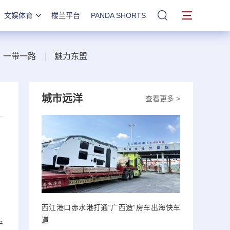
文娱体育
楼兰平台
PANDA SHORTS
站内搜索
一带一路
|
魅力东盟
城市远洋
查看更多 >
西江港口赤水港打通“广西造”房车出海快车
道
宁