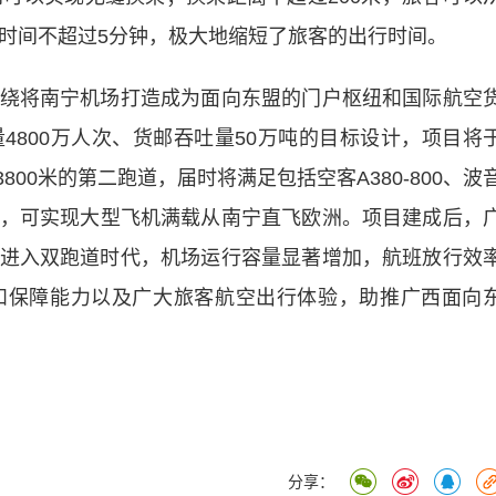
行时间不超过5分钟，极大地缩短了旅客的出行时间。
将南宁机场打造成为面向东盟的门户枢纽和国际航空
4800万人次、货邮吞吐量50万吨的目标设计，项目将
3800米的第二跑道，届时将满足包括空客A380-800、波
飞机起降，可实现大型飞机满载从南宁直飞欧洲。项目建成后，
进入双跑道时代，机场运行容量显著增加，航班放行效
和保障能力以及广大旅客航空出行体验，助推广西面向
分享：