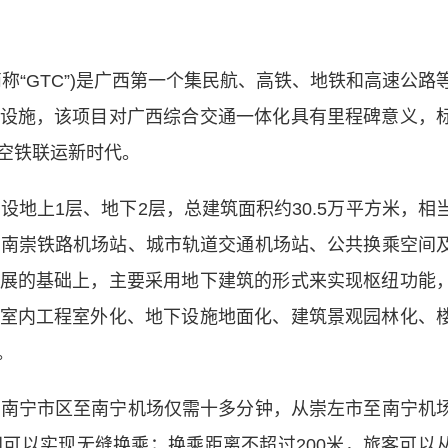
“GTC”)是广西第一个集民航、高铁、地铁和高速公路
设施，该项目对广西综合交通一体化具有里程碑意义，
空铁联运新时代。
地上1层、地下2层，总建筑面积约30.5万平方米，相
、南崇铁路机场站、城市轨道交通机场站、公共换乘空间
展的基础上，主要采用地下建筑的形式来实现枢纽功能
室内工程室外化、地下设施地面化、建筑景观园林化、
。
南宁市区至南宁机场仅需十多分钟，从崇左市至南宁机
间可以实现无缝换乘；换乘距离不超过200米，旅客可以