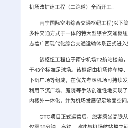
机场改扩建工程（二跑道）全面开工。
南宁国际空港综合交通枢纽工程(以下简称
多种交通方式于一体的特大型综合交通枢纽
志着广西现代化综合交通运输体系正式进入
该枢纽工程位于南宁机场T2航站楼前，设
于43个标准足球场。该枢纽由机场停车楼
下沉广场等组成，在优先考虑机场可持续发
利用下沉广场、庭院等手法创造性地实现了
内楼外一体化，并为机场发展留足地面空间
GTC项目正式运营后，旅客乘坐高铁从
仅需30分钟，高铁、地铁与机场航站楼之