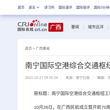
首页
语言
讲习所
国际漫评
国际锐评
国际3分钟
要闻
|
城市远洋
|
首页
>
广西要闻
南宁国际空港综合交通枢
2022-10-27 09:50:24
来源：
南宁日报
编辑：
原标题：南宁国际空港综合交通枢纽工程
10月26日，在广西民航成立暨开航70