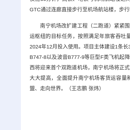
GTC通过连廊直接步行至机场航站楼，步
南宁机场改扩建工程（二跑道）紧紧围绕
运枢纽的目标任务，按照满足年旅客吞吐量
2024年12月投入使用。项目主体建设1条长
B747-8以及波音B777-9等巨型F类
西将迎来首个双跑道机场，南宁机场将正式
大大提高，全面提升南宁机场客货运容量
盟、走向世界。（王志鹏 张炜）