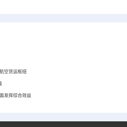
际航空货运枢纽
吨
全面发挥综合效益