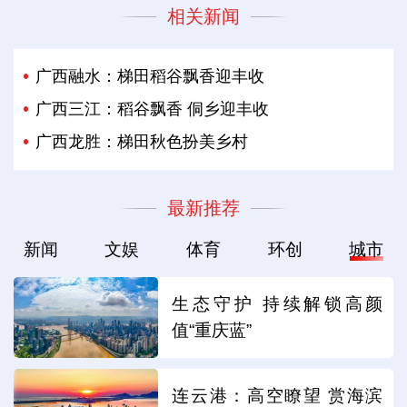
相关新闻
广西融水：梯田稻谷飘香迎丰收
广西三江：稻谷飘香 侗乡迎丰收
广西龙胜：梯田秋色扮美乡村
最新推荐
新闻
文娱
体育
环创
城市
生态守护 持续解锁高颜
值“重庆蓝”
连云港：高空瞭望 赏海滨