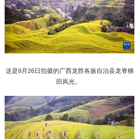
这是9月26日拍摄的广西龙胜各族自治县龙脊梯
田风光。