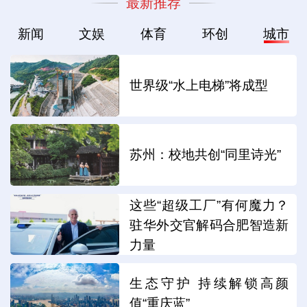
最新推荐
新闻
文娱
体育
环创
城市
世界级“水上电梯”将成型
苏州：校地共创“同里诗光”
这些“超级工厂”有何魔力？
驻华外交官解码合肥智造新
力量
生态守护 持续解锁高颜
值“重庆蓝”