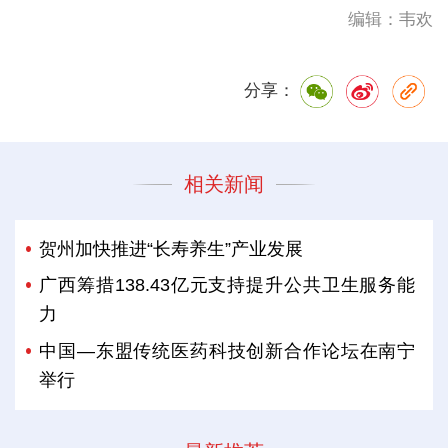
编辑：韦欢
分享：
相关新闻
贺州加快推进“长寿养生”产业发展
广西筹措138.43亿元支持提升公共卫生服务能
力
中国—东盟传统医药科技创新合作论坛在南宁
举行