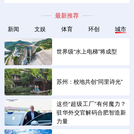
最新推荐
新闻
文娱
体育
环创
城市
世界级“水上电梯”将成型
苏州：校地共创“同里诗光”
这些“超级工厂”有何魔力？
驻华外交官解码合肥智造新
力量