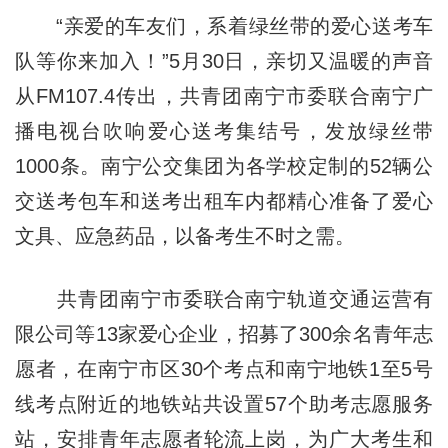
“亲爱的车友们，系着绿丝带的爱心送考车
队等你来加入！”5月30日，亲切又温暖的声音
从FM107.4传出，共青团南宁市委联合南宁广
播电视台吹响爱心送考集结号，发放绿丝带
1000条。南宁公交集团为各学校定制的52辆公
交送考包车和送考出租车内都精心准备了爱心
文具、应急药品，以备考生不时之需。
共青团南宁市委联合南宁轨道交通运营有
限公司等13家爱心企业，招募了300余名青年志
愿者，在南宁市区30个考点和南宁地铁1至5号
线考点附近的地铁站共设置57个助考志愿服务
站，安排青年志愿者轮流上岗，为广大考生和