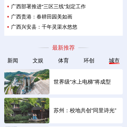
广西部署推进“三区三线”划定工作
广西贵港：春耕田园美如画
广西兴安县：千年灵渠水悠悠
最新推荐
新闻
文娱
体育
环创
城市
世界级“水上电梯”将成型
苏州：校地共创“同里诗光”