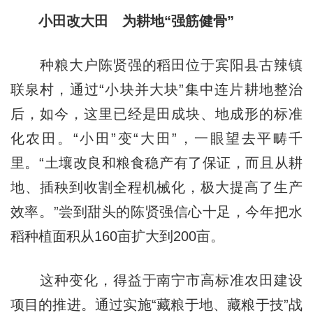
小田改大田 为耕地“强筋健骨”
种粮大户陈贤强的稻田位于宾阳县古辣镇
联泉村，通过“小块并大块”集中连片耕地整治
后，如今，这里已经是田成块、地成形的标准
化农田。“小田”变“大田”，一眼望去平畴千
里。“土壤改良和粮食稳产有了保证，而且从耕
地、插秧到收割全程机械化，极大提高了生产
效率。”尝到甜头的陈贤强信心十足，今年把水
稻种植面积从160亩扩大到200亩。
这种变化，得益于南宁市高标准农田建设
项目的推进。通过实施“藏粮于地、藏粮于技”战