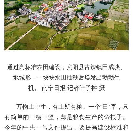
通过高标准农田建设，宾阳县古辣镇田成块、
地城形，一块块水田插秧后焕发出勃勃生
机。 南宁日报 记者叶子榕 摄
万物土中生，有土斯有粮。一个“田”字，只
有简单的三横三竖，却是粮食生产的命根子。
今年的中央一号文件提出，要提高建设标准和