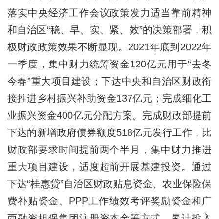
落实中央经济工作会议政策发力适当靠前精神
和自治区“稳、早、实、紧、效”的决策部署，积
极财政政策效果不断显现。2021年底到2022年
一季度，集中财力统筹资金120亿元用于“去冬
今春”重大项目建设；下达中央和自治区财政衔
接推进乡村振兴补助资金137亿元；完成细化工
业振兴资金400亿元分配方案。完成财政部提前
下达的新增政府债券额度518亿元发行工作，比
财政部要求时间提前两个半月，集中财力推进
重大项目建设，适度超前开展基建投资。通过
下达“桂惠贷”自治区财政贴息资金、农业保险保
费补贴资金、PPP工作绩效考评奖励资金和广
西融资担保集团注册资本金等方式，累计投入