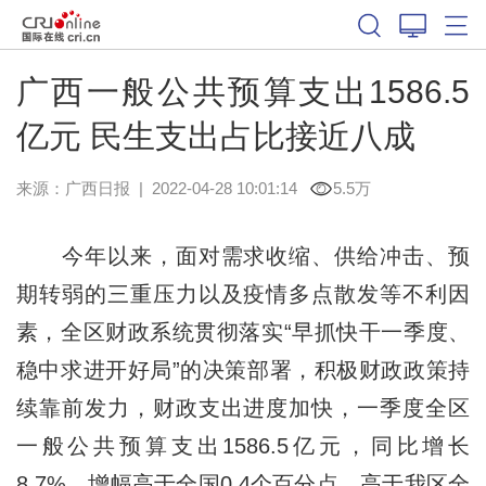
广西一般公共预算支出1586.5
亿元 民生支出占比接近八成
来源：
广西日报
|
2022-04-28 10:01:14
5.5万
今年以来，面对需求收缩、供给冲击、预
期转弱的三重压力以及疫情多点散发等不利因
素，全区财政系统贯彻落实“早抓快干一季度、
稳中求进开好局”的决策部署，积极财政政策持
续靠前发力，财政支出进度加快，一季度全区
一般公共预算支出1586.5亿元，同比增长
8.7%，增幅高于全国0.4个百分点，高于我区全