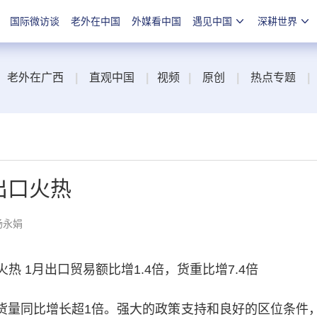
国际微访谈
老外在中国
外媒看中国
遇见中国
深耕世界
老外在广西
|
直观中国
|
视频
|
原创
|
热点专题
|
出口火热
杨永娟
 1月出口贸易额比增1.4倍，货重比增7.4倍
货量同比增长超1倍。强大的政策支持和良好的区位条件