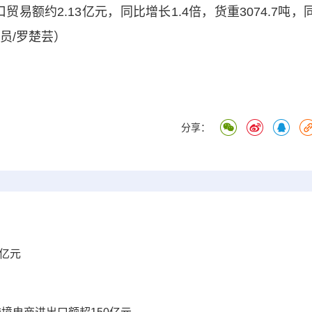
易额约2.13亿元，同比增长1.4倍，货重3074.7吨，
讯员/罗楚芸）
分享：
0亿元