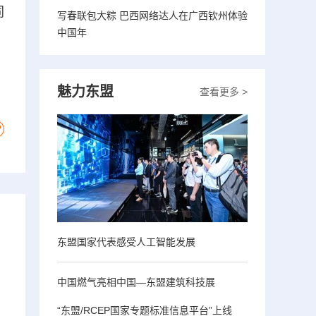
同
写春联包大粽 巴西网络达人在广西钦州体验
中国年
魅力东盟
查看更多 >
东盟国家代表感受人工智能发展
中国燃气亮相中国—东盟建筑科技展
“东盟/RCEP国家专题标准信息平台”上线