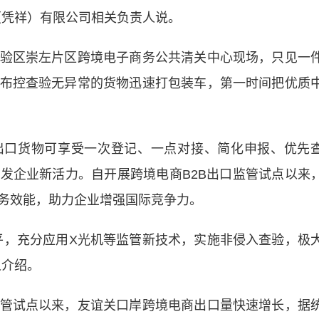
（凭祥）有限公司相关负责人说。
区崇左片区跨境电子商务公共清关中心现场，只见一
布控查验无异常的货物迅速打包装车，第一时间把优质
口货物可享受一次登记、一点对接、简化申报、优先
发企业新活力。自开展跨境电商B2B出口监管试点以来
务效能，助力企业增强国际竞争力。
，充分应用X光机等监管新技术，实施非侵入查验，极
人介绍。
试点以来，友谊关口岸跨境电商出口量快速增长，据