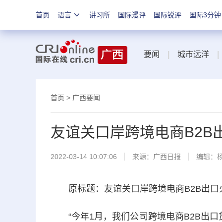
首页
语言
讲习所
国际漫评
国际锐评
国际3分钟
要闻
|
城市远洋
|
首页
>
广西要闻
友谊关口岸跨境电商B2B
2022-03-14 10:07:06
来源：
广西日报
编辑：
原标题：友谊关口岸跨境电商B2B出口火热
“今年1月，我们公司跨境电商B2B出口