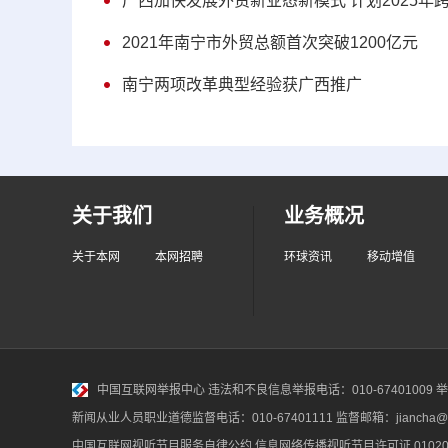
广西加快发展外贸新业态新模式 计划2025年
2021年南宁市外贸总额首次突破1200亿元
南宁两项改革典型经验获广西推广
关于我们
业务概况
关于本网
本网招聘
环球资讯
移动增值
中国互联网举报中心
违法和不良信息举报电话：010-67401009 举报邮
新闻从业人员职业道德监督电话：010-67401111 监督邮箱：jiancha@c
中国互联网视听节目服务自律公约
信息网络传播视听节目许可证 010200