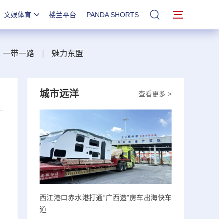
文娱体育
楼兰平台
PANDA SHORTS
站内搜索
一带一路
|
魅力东盟
城市远洋
查看更多 >
西江港口赤水港打通“广西造”房车出海快车
道
，