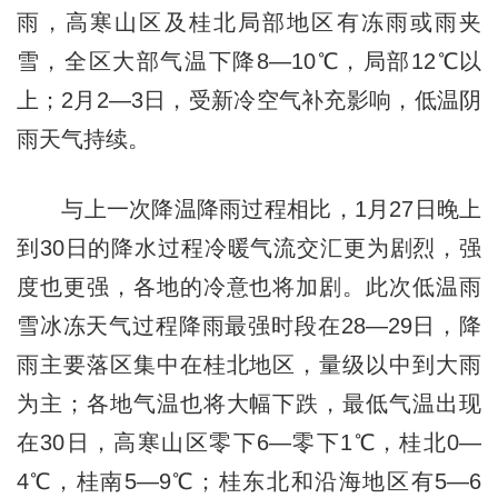
雨，高寒山区及桂北局部地区有冻雨或雨夹
雪，全区大部气温下降8—10℃，局部12℃以
上；2月2—3日，受新冷空气补充影响，低温阴
雨天气持续。
与上一次降温降雨过程相比，1月27日晚上
到30日的降水过程冷暖气流交汇更为剧烈，强
度也更强，各地的冷意也将加剧。此次低温雨
雪冰冻天气过程降雨最强时段在28—29日，降
雨主要落区集中在桂北地区，量级以中到大雨
为主；各地气温也将大幅下跌，最低气温出现
在30日，高寒山区零下6—零下1℃，桂北0—
4℃，桂南5—9℃；桂东北和沿海地区有5—6