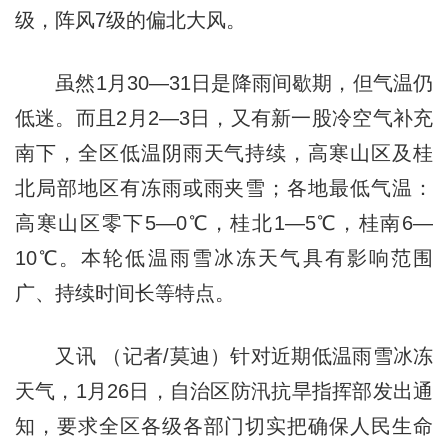
级，阵风7级的偏北大风。
虽然1月30—31日是降雨间歇期，但气温仍
低迷。而且2月2—3日，又有新一股冷空气补充
南下，全区低温阴雨天气持续，高寒山区及桂
北局部地区有冻雨或雨夹雪；各地最低气温：
高寒山区零下5—0℃，桂北1—5℃，桂南6—
10℃。本轮低温雨雪冰冻天气具有影响范围
广、持续时间长等特点。
又讯 （记者/莫迪）针对近期低温雨雪冰冻
天气，1月26日，自治区防汛抗旱指挥部发出通
知，要求全区各级各部门切实把确保人民生命