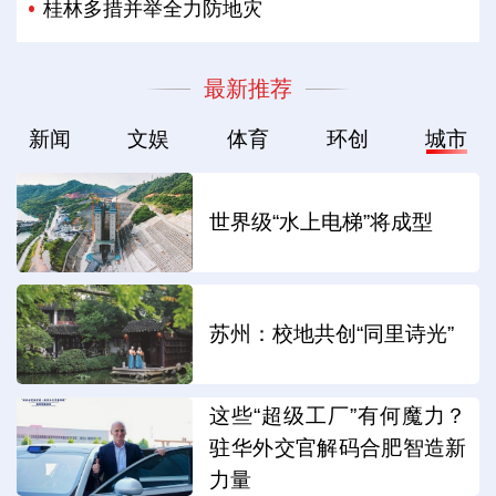
桂林多措并举全力防地灾
最新推荐
新闻
文娱
体育
环创
城市
世界级“水上电梯”将成型
苏州：校地共创“同里诗光”
这些“超级工厂”有何魔力？
驻华外交官解码合肥智造新
力量