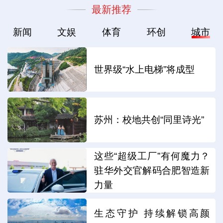
最新推荐
新闻
文娱
体育
环创
城市
世界级“水上电梯”将成型
苏州：校地共创“同里诗光”
这些“超级工厂”有何魔力？
驻华外交官解码合肥智造新
力量
生态守护 持续解锁高颜