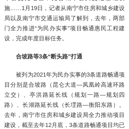
施……1月19日，记者从南宁市住房和城乡建设
局以及南宁市交通运输局了解到，去年，两部
门全力推进“为民办实事”项目畅通惠民工程建
设，完成年度目标任务。
合坡路等3条“断头路”打通
被列为2021年为民办实事的3条道路畅通项
目分别是合坡路（昆仑大道—凤凰岭高速环路
立交）、亭洪路延长线（规划一路—规划四
路）、长湖路延长线（长堽路—衡阳东路）。
去年，南宁市住房和城乡建设局全力推动项目
建设，截至去年12月底，3条道路畅通项目均已