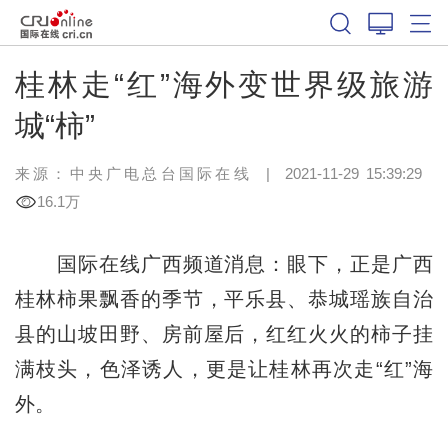
桂林走“红”海外变世界级旅游
城“柿”
来源：中央广电总台国际在线
|
2021-11-29 15:39:29
16.1万
国际在线广西频道消息：眼下，正是广西
桂林柿果飘香的季节，平乐县、
恭城瑶族自治
县
的山坡田野、房前屋后，红红火火的柿子挂
满枝头，色泽诱人，更是让桂林再次走“红”海
外。