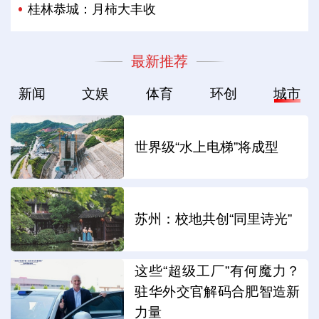
桂林恭城：月柿大丰收
最新推荐
新闻
文娱
体育
环创
城市
世界级“水上电梯”将成型
苏州：校地共创“同里诗光”
这些“超级工厂”有何魔力？
驻华外交官解码合肥智造新
力量