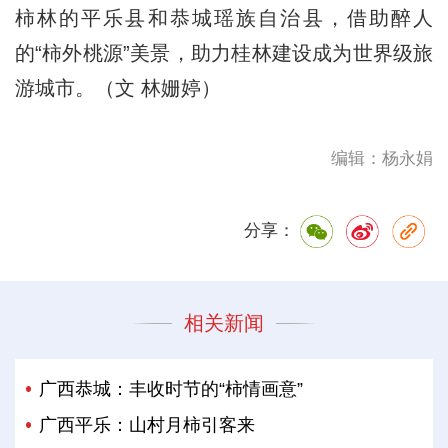
柿林的平乐县和
恭城瑶族自治县
，借助醉人
的“柿外桃源”美景，助力桂林建设成为世界级旅
游城市。（文 林姗婷）
编辑：杨永娟
分享：
相关新闻
广西恭城：丰收时节的“柿情画意”
广西平乐：山村月柿引客来