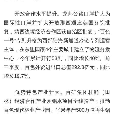
开放合作水平提升。龙邦公路口岸扩大为
国际性口岸并扩大开放那西通道获国务院批
复，靖西边境经济合作区获自治区批复；“百色
一号”专列升格为西部陆海新通道冷链专列运营
主体，在东盟国家4个主要城市建立了物流分拨
中心，今年累计开行53列，同比增长40%。前
三季度，百色外贸进出口总值292.3亿元，同比
增长19.7%。
优势特色产业壮大。百矿集团桂黔（田
林）经济合作产业园铝水项目全线投产；推动
百色现代林业产业园、平果年产500万吨再生铝