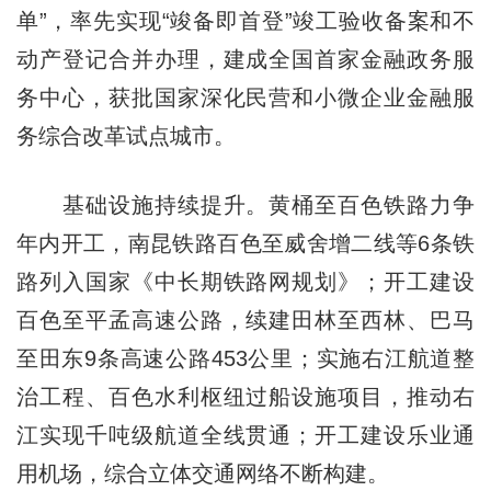
单”，率先实现“竣备即首登”竣工验收备案和不
动产登记合并办理，建成全国首家金融政务服
务中心，获批国家深化民营和小微企业金融服
务综合改革试点城市。
基础设施持续提升。黄桶至百色铁路力争
年内开工，南昆铁路百色至威舍增二线等6条铁
路列入国家《中长期铁路网规划》；开工建设
百色至平孟高速公路，续建田林至西林、巴马
至田东9条高速公路453公里；实施右江航道整
治工程、百色水利枢纽过船设施项目，推动右
江实现千吨级航道全线贯通；开工建设乐业通
用机场，综合立体交通网络不断构建。