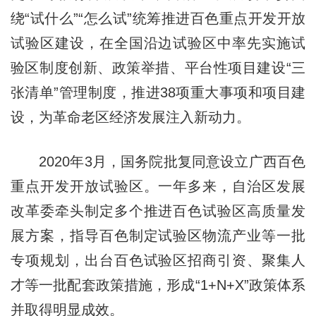
绕“试什么”“怎么试”统筹推进百色重点开发开放
试验区建设，在全国沿边试验区中率先实施试
验区制度创新、政策举措、平台性项目建设“三
张清单”管理制度，推进38项重大事项和项目建
设，为革命老区经济发展注入新动力。
2020年3月，国务院批复同意设立广西百色
重点开发开放试验区。一年多来，自治区发展
改革委牵头制定多个推进百色试验区高质量发
展方案，指导百色制定试验区物流产业等一批
专项规划，出台百色试验区招商引资、聚集人
才等一批配套政策措施，形成“1+N+X”政策体系
并取得明显成效。