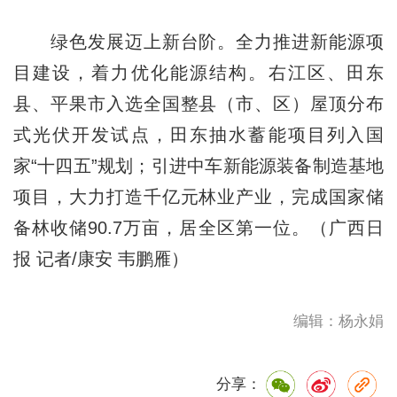
绿色发展迈上新台阶。全力推进新能源项
目建设，着力优化能源结构。右江区、田东
县、平果市入选全国整县（市、区）屋顶分布
式光伏开发试点，田东抽水蓄能项目列入国
家“十四五”规划；引进中车新能源装备制造基地
项目，大力打造千亿元林业产业，完成国家储
备林收储90.7万亩，居全区第一位。（广西日
报 记者/康安 韦鹏雁）
编辑：杨永娟
分享：