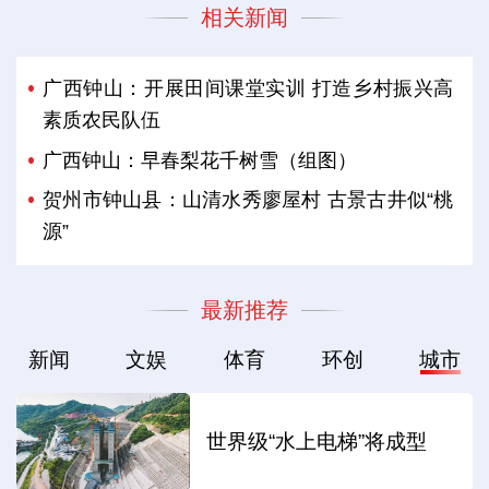
相关新闻
广西钟山：开展田间课堂实训 打造乡村振兴高
素质农民队伍
广西钟山：早春梨花千树雪（组图）
贺州市钟山县：山清水秀廖屋村 古景古井似“桃
源”
最新推荐
新闻
文娱
体育
环创
城市
世界级“水上电梯”将成型