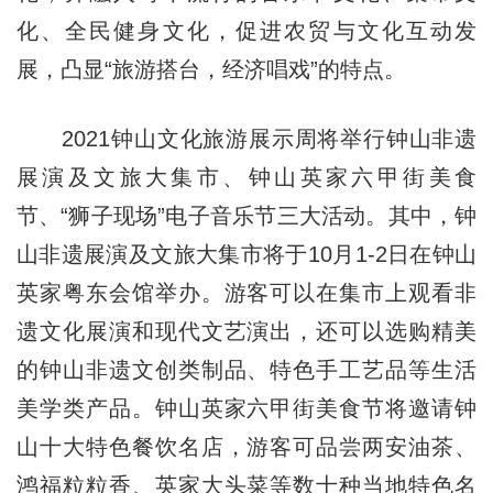
化、全民健身文化，促进农贸与文化互动发
展，凸显“旅游搭台，经济唱戏”的特点。
2021钟山文化旅游展示周将举行钟山非遗
展演及文旅大集市、钟山英家六甲街美食
节、“狮子现场”电子音乐节三大活动。其中，钟
山非遗展演及文旅大集市将于10月1-2日在钟山
英家粤东会馆举办。游客可以在集市上观看非
遗文化展演和现代文艺演出，还可以选购精美
的钟山非遗文创类制品、特色手工艺品等生活
美学类产品。钟山英家六甲街美食节将邀请钟
山十大特色餐饮名店，游客可品尝两安油茶、
鸿福粒粒香、英家大头菜等数十种当地特色名