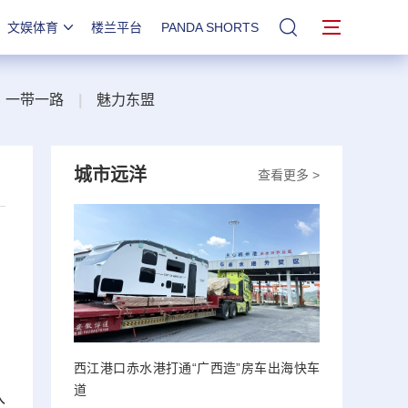
文娱体育
楼兰平台
PANDA SHORTS
站内搜索
一带一路
|
魅力东盟
城市远洋
查看更多 >
西江港口赤水港打通“广西造”房车出海快车
道
入