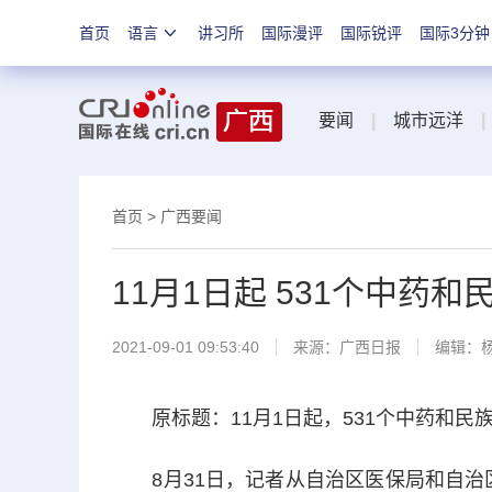
首页
语言
讲习所
国际漫评
国际锐评
国际3分钟
要闻
|
城市远洋
|
首页
>
广西要闻
11月1日起 531个中药
2021-09-01 09:53:40
来源：
广西日报
编辑：
原标题：11月1日起，531个中药和民族
8月31日，记者从自治区医保局和自治区