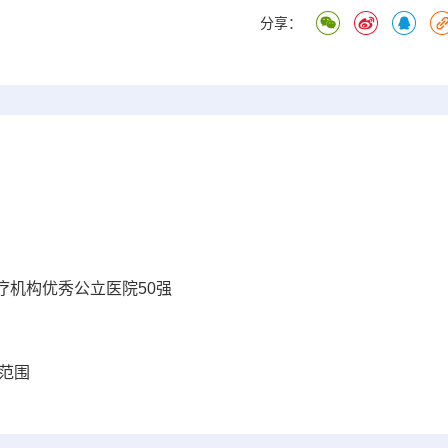
分享：
疗机构优秀公立医院50强
范围