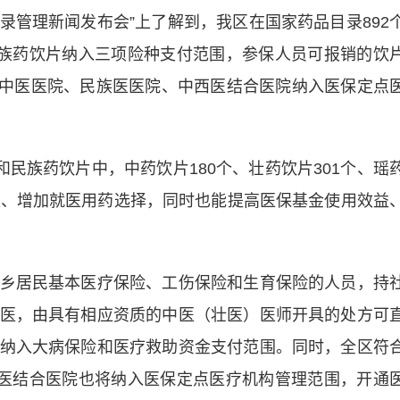
录管理新闻发布会”上了解到，我区在国家药品目录892
民族药饮片纳入三项险种支付范围，参保人员可报销的饮
8家中医医院、民族医医院、中西医结合医院纳入医保定点
民族药饮片中，中药饮片180个、壮药饮片301个、瑶
担、增加就医用药选择，同时也能提高医保基金使用效益
居民基本医疗保险、工伤保险和生育保险的人员，持
医，由具有相应资质的中医（壮医）医师开具的处方可
纳入大病保险和医疗救助资金支付范围。同时，全区符
西医结合医院也将纳入医保定点医疗机构管理范围，开通