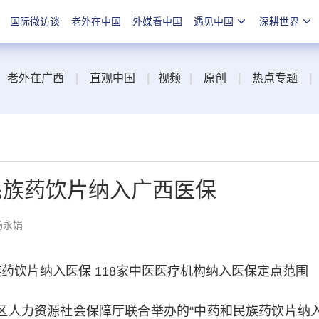
国际微访谈
老外在中国
外媒看中国
遇见中国
深耕世界
老外在广西
|
直观中国
|
视频
|
原创
|
热点专题
|
和民族药饮片纳入广西医保
杨永娟
药饮片纳入医保 118家中医医疗机构纳入医保定点范围
人力资源社会保障厅联合举办的“中药和民族药饮片纳