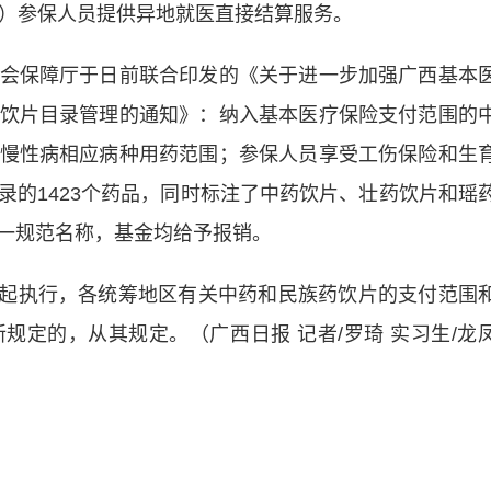
区）参保人员提供异地就医直接结算服务。
保障厅于日前联合印发的《关于进一步加强广西基本
饮片目录管理的通知》：纳入基本医疗保险支付范围的
慢性病相应病种用药范围；参保人员享受工伤保险和生
录的1423个药品，同时标注了中药饮片、壮药饮片和瑶
一规范名称，基金均给予报销。
日起执行，各统筹地区有关中药和民族药饮片的支付范围
规定的，从其规定。（广西日报 记者/罗琦 实习生/龙