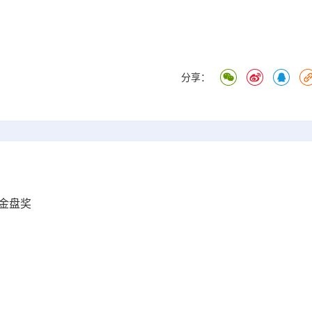
分享：
金盘奖