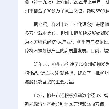
会
（第十九场）
上介绍，2021年上半年，柳
州市创造了30多万个就业岗位，帮助5500
据介绍，柳州市以工业化理念推进螺蛳粉
多万个就业岗位。柳州市把加快发展螺蛳粉
为地方特色经济“大产业”，柳州市在资金
障柳州螺蛳粉产业的高质量发展。目前，螺
近年来，柳州市构建了以柳州螺蛳粉为核
植”推动“造血扶贫”新路径，建立了一批柳
赢脱贫攻坚战的重要力量。
此外，柳州市还积极推动
数字经济、智
新能源汽车产销分别为20万辆和19.9万辆，