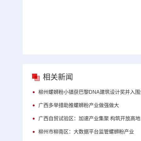
相关新闻
柳州螺蛳粉小镇获巴黎DNA建筑设计奖并入围
广西多举措助推螺蛳粉产业做强做大
广西自贸试验区：加速产业集聚 构筑开放高地
柳州市柳南区：大数据平台监管螺蛳粉产业