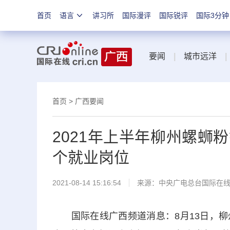
首页
语言
讲习所
国际漫评
国际锐评
国际3分钟
要闻
|
城市远洋
|
首页
>
广西要闻
2021年上半年柳州螺蛳粉
个就业岗位
2021-08-14 15:16:54
来源：中央广电总台国际在
国际在线广西频道消息：8月13日，柳州