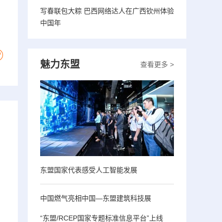
写春联包大粽 巴西网络达人在广西钦州体验
中国年
魅力东盟
查看更多 >
东盟国家代表感受人工智能发展
中国燃气亮相中国—东盟建筑科技展
“东盟/RCEP国家专题标准信息平台”上线