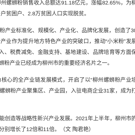
州螺蛳粉销售收入总额达91.18亿元，涨幅82.65%，为
多户贫困户、2.8万贫困人口实现脱贫。
产业标准化、规模化、产业化、品牌化发展，创造了3
产业作为提升地方特色产业的突破口，推动“小米粉”发
投入、税费减免、金融支持、基地建设、品牌培育等方面
蛳粉产业已经成为柳州市的重要经济名片之一。
心的全产业链发展模式，开启了以“柳州螺蛳粉产业
州螺蛳粉产业聚集区、产业园，入驻电商企业31家，成为
能创造等战略性新兴产业
发展。2021年上半年，柳州市
分别增长了12倍和11倍。（文 陶君艳）