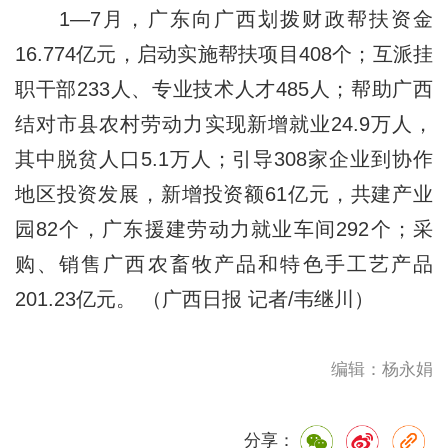
1—7月，广东向广西划拨财政帮扶资金
16.774亿元，启动实施帮扶项目408个；互派挂
职干部233人、专业技术人才485人；帮助广西
结对市县农村劳动力实现新增就业24.9万人，
其中脱贫人口5.1万人；引导308家企业到协作
地区投资发展，新增投资额61亿元，共建产业
园82个，广东援建劳动力就业车间292个；采
购、销售广西农畜牧产品和特色手工艺产品
201.23亿元。 （广西日报 记者/韦继川）
编辑：杨永娟
分享：