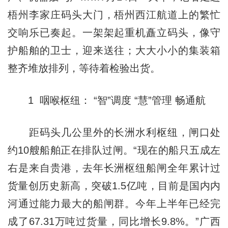
梧州李家庄码头大门，梧州西江航道上的繁忙
交响乐已奏起。一架架起重机矗立码头，像守
护船舶的卫士，迎来送往；大大小小的集装箱
整齐堆放排列，等待着检验出货。
1 咽喉枢纽： “智”调度 “慧”管理 畅通航
距码头几公里外的长洲水利枢纽，闸口处
约10艘船舶正在排队过闸。“现在的船只五成左
右是来自贵港，去年长洲枢纽船闸全年累计过
货量创历史新高，突破1.5亿吨，目前是国内内
河通过能力最大的船闸群。今年上半年已经完
成了67.31万吨过货量，同比增长9.8%。”广西