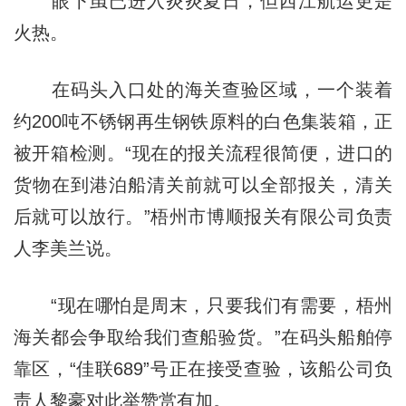
眼下虽已进入炎炎夏日，但西江航运更是
火热。
在码头入口处的海关查验区域，一个装着
约200吨不锈钢再生钢铁原料的白色集装箱，正
被开箱检测。“现在的报关流程很简便，进口的
货物在到港泊船清关前就可以全部报关，清关
后就可以放行。”梧州市博顺报关有限公司负责
人李美兰说。
“现在哪怕是周末，只要我们有需要，梧州
海关都会争取给我们查船验货。”在码头船舶停
靠区，“佳联689”号正在接受查验，该船公司负
责人黎豪对此举赞赏有加。