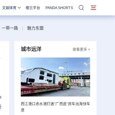
文娱体育
楼兰平台
PANDA SHORTS
站内搜索
一带一路
|
魅力东盟
城市远洋
查看更多 >
中
西江港口赤水港打通“广西造”房车出海快车
新
道