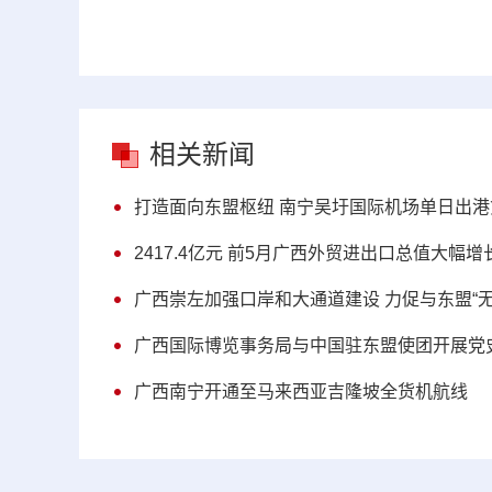
相关新闻
打造面向东盟枢纽 南宁吴圩国际机场单日出
2417.4亿元 前5月广西外贸进出口总值大幅增
广西崇左加强口岸和大通道建设 力促与东盟“无
广西国际博览事务局与中国驻东盟使团开展党
广西南宁开通至马来西亚吉隆坡全货机航线