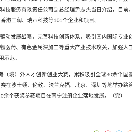
科技服务有限责任公司副总经理尹志杰当日介绍，目前
香港三润、瑞声科技等101个企业和项目。
动发展战略，完善科技创新体系，吸引国内国际专业
物医药、有色金属深加工等重大产业技术攻关，加强人
用示范。
海（境）外人才创新创业大赛，累积吸引全球30余个国
。大赛在波士顿、伦敦、法兰克福、北京、深圳等地举办路
有20余个获奖参赛项目在南宁注册企业落地发展。（完）