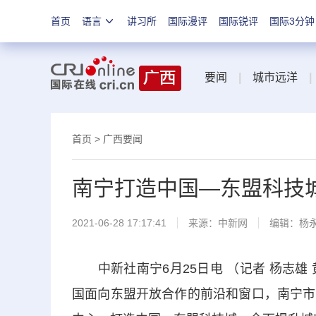
首页
语言
讲习所
国际漫评
国际锐评
国际3分钟
要闻
|
城市远洋
|
首页
>
广西要闻
南宁打造中国—东盟科技
2021-06-28 17:17:41
来源：
中新网
编辑：杨
中新社南宁6月25日电 （记者 杨志雄
国面向东盟开放合作的前沿和窗口，南宁市