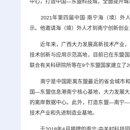
中心，打造中国—东盟科技城，全面提升城
2021年第四届中国·南宁海（境）外
示。他邀请海（境）外人才到南宁创新创业
近年来，广西大力发展高新技术产业，加
技术创新与应用示范高地，目前已在东盟国
联合有关科研院所等在9个东盟国家建立了2
南宁是中国距离东盟最近的省会城市和“
国—东盟信息港南宁核心基地，大力发展大
的离岸数据中心。此外，打造东盟—南宁—
技术产业和先进制造业基地。
于2018年4月揭牌的南宁·中关村科技