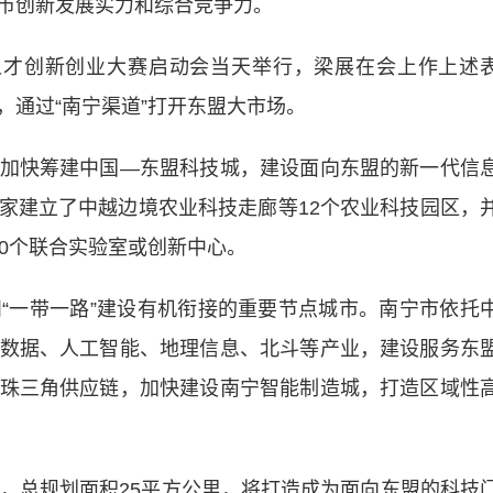
市创新发展实力和综合竞争力。
人才创新创业大赛启动会当天举行，梁展在会上作上述
，通过“南宁渠道”打开东盟大市场。
快筹建中国—东盟科技城，建设面向东盟的新一代信
家建立了中越边境农业科技走廊等12个农业科技园区，
0个联合实验室或创新中心。
一带一路”建设有机衔接的重要节点城市。南宁市依托
数据、人工智能、地理信息、北斗等产业，建设服务东
珠三角供应链，加快建设南宁智能制造城，打造区域性
园，总规划面积25平方公里，将打造成为面向东盟的科技