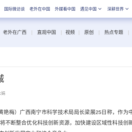
国际微访谈
老外在中国
外媒看中国
遇见中国
深耕世界
老外在广西
|
直观中国
|
视频
|
原创
|
热点专题
|
城
永娟
 黄艳梅）广西南宁市科学技术局局长梁展25日称，作为
将不断整合优化科技创新资源，加快建设区域性科技创