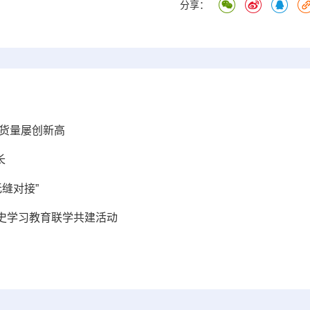
分享：
港货量屡创新高
长
缝对接”
史学习教育联学共建活动