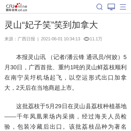
灵山“妃子笑”笑到加拿大
来源：
广西日报
|
2021-06-01 10:34:13
11.1万
本报灵山讯 （记者/潘云锋 通讯员/何姣）5
月30日，广西首批、重约1吨的灵山鲜荔枝顺利
在南宁吴圩机场起飞，以空运形式出口加拿
大，2天后在当地商超上市。
这批荔枝于5月29日在灵山县荔枝种植基地
——千年凤凰果场内采摘，经过海关人员检
验，包装冷藏后出口。该批荔枝品种为著名