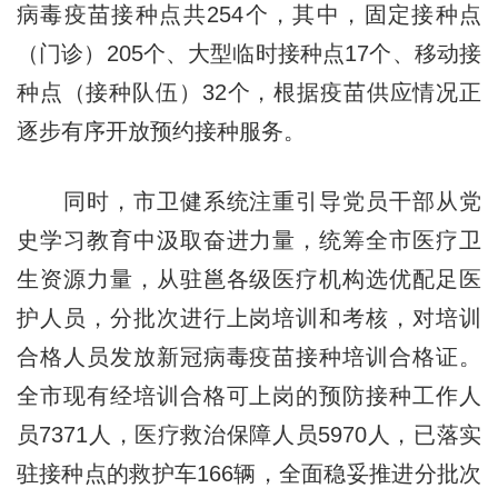
病毒疫苗接种点共254个，其中，固定接种点
（门诊）205个、大型临时接种点17个、移动接
种点（接种队伍）32个，根据疫苗供应情况正
逐步有序开放预约接种服务。
同时，市卫健系统注重引导党员干部从党
史学习教育中汲取奋进力量，统筹全市医疗卫
生资源力量，从驻邕各级医疗机构选优配足医
护人员，分批次进行上岗培训和考核，对培训
合格人员发放新冠病毒疫苗接种培训合格证。
全市现有经培训合格可上岗的预防接种工作人
员7371人，医疗救治保障人员5970人，已落实
驻接种点的救护车166辆，全面稳妥推进分批次