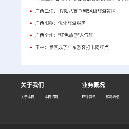
广西三江： 程阳八寨争创5A级旅游景区
广西阳朔：优化旅游服务
广西全州：“红色旅游”人气旺
玉林：景区成了广东游客打卡网红点
关于我们
业务概况
关于本网
本网招聘
环球资讯
移动增值