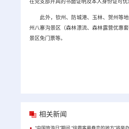
在党支部开具的书面证明及本人身份证可优
此外，钦州、防城港、玉林、贺州等地也
州八寨沟景区（森林漂流、森林露营优惠套
景区免门票等。
相关新闻
“中国旅游日”期间 “徐霞客最眷恋的地方”将举