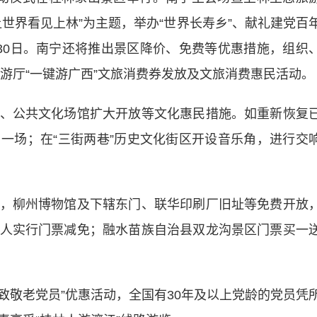
世界看见上林”为主题，举办“世界长寿乡”、献礼建党百
30日。南宁还将推出景区降价、免费等优惠措施，组织
旅游厅“一键游广西”文旅消费券发放及文旅消费惠民活动。
公共文化场馆扩大开放等文化惠民措施。如重新恢复
一场；在“三街两巷”历史文化街区开设音乐角，进行交
柳州博物馆及下辖东门、联华印刷厂旧址等免费开放
人实行门票减免；融水苗族自治县双龙沟景区门票买一
致敬老党员”优惠活动，全国有30年及以上党龄的党员凭