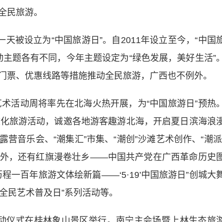
全民旅游。
被设立为“中国旅游日”。自2011年设立至今，“中国
动主题各有不同，今年主题设定为“绿色发展，美好生活”
门票、优惠线路等措施推动全民旅游，广西也不例外。
术活动周将率先在北海火热开展，为“中国旅游日”预热
文化旅游活动，诚邀各地游客趣游北海，开启夏日滨海浪
露营音乐会、“潮集汇”市集、“潮创”沙滩艺术创作、“潮派
外，还有红旗漫卷壮乡——中国共产党在广西革命历史
一百年旅游文体绘新篇——‘5·19’中国旅游日”创城大
广西全民艺术普及日”系列活动等。
动启动仪式在桂林象山景区举行。南宁主会场暨上林生态旅