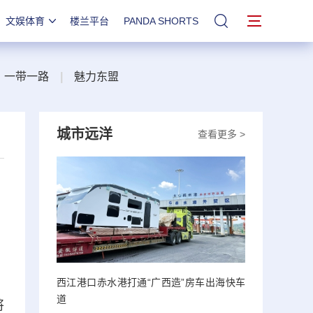
文娱体育
楼兰平台
PANDA SHORTS
站内搜索
一带一路
|
魅力东盟
城市远洋
查看更多 >
西江港口赤水港打通“广西造”房车出海快车
道
将