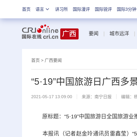
首页
语言
讲习所
国际漫评
国际锐评
国际3分钟
要闻
|
城市远洋
|
首页
>
广西要闻
“5·19”中国旅游日广西
2021-05-17 13:09:00
来源：
南宁日报
编辑：
原标题：“5·19”中国旅游日全国旅游业
本报讯（记者赵金玲通讯员雷鑫莹）“5·