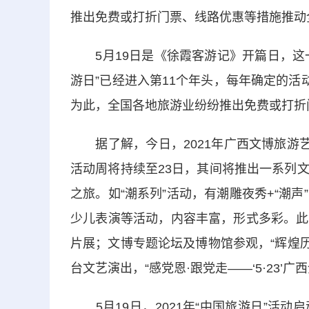
推出免费或打折门票、线路优惠等措施推动
5月19日是《徐霞客游记》开篇日，这一天
游日”已经进入第11个年头，每年确定的活
为此，全国各地旅游业纷纷推出免费或打折
据了解，今日，2021年广西文博旅游艺
活动周将持续至23日，其间将推出一系列
之旅。如“潮系列”活动，有潮雕夜秀+“潮声”
少儿表演等活动，内容丰富，形式多彩。此
片展；文博专题论坛及博物馆参观，“辉煌历程
台文艺演出，“感党恩·跟党走——‘5·23’
5月19日，2021年“中国旅游日”活