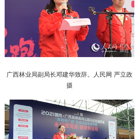
广西林业局副局长邓建华致辞。人民网 严立政
摄