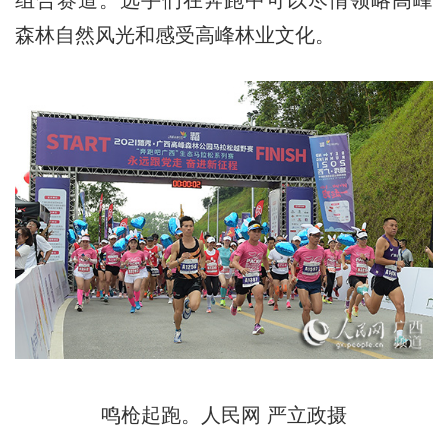
组合赛道。选手们在奔跑中可以尽情领略高峰
森林自然风光和感受高峰林业文化。
鸣枪起跑。人民网 严立政摄