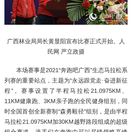
广西林业局局长黄显阳宣布比赛正式开始。人
民网 严立政摄
本场赛事是2021“奔跑吧广西”生态马拉松系
列赛的重要站点，主题为“永远跟党走·奋进新征
程”。赛事设置了半程马拉松21.0975KM、
11KM健康跑、3KM亲子跑的全民健身组别，同
时全国首创全新赛制“森勇毅径”组别，是由半程
马拉松21.0975KM加30KM越野路段组成的超级