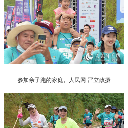
参加亲子跑的家庭。人民网 严立政摄