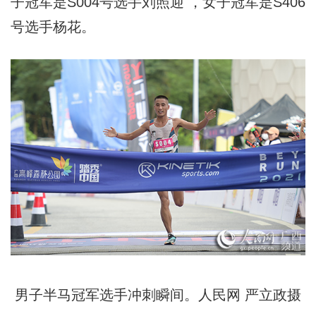
子冠军是S004号选手刘照迎 ，女子冠军是S406
号选手杨花。
男子半马冠军选手冲刺瞬间。人民网 严立政摄