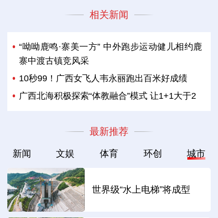
相关新闻
“呦呦鹿鸣·寨美一方” 中外跑步运动健儿相约鹿
寨中渡古镇竞风采
10秒99！广西女飞人韦永丽跑出百米好成绩
广西北海积极探索“体教融合”模式 让1+1大于2
最新推荐
新闻
文娱
体育
环创
城市
世界级“水上电梯”将成型