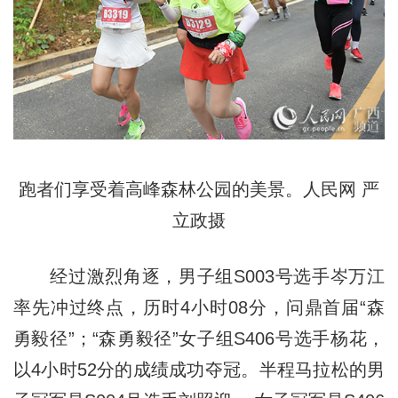
跑者们享受着高峰森林公园的美景。人民网 严
立政摄
经过激烈角逐，男子组S003号选手岑万江
率先冲过终点，历时4小时08分，问鼎首届“森
勇毅径”；“森勇毅径”女子组S406号选手杨花，
以4小时52分的成绩成功夺冠。半程马拉松的男