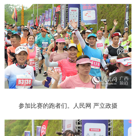
参加比赛的跑者们。人民网 严立政摄