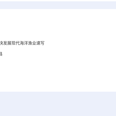
加快发展现代海洋渔业速写
县