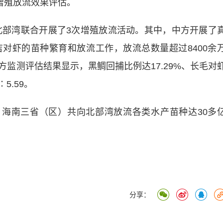
增殖放流效果评估。
部湾联合开展了3次增殖放流活动。其中，中方开展了
对虾的苗种繁育和放流工作，放流总数量超过8400余
监测评估结果显示，黑鲷回捕比例达17.29%、长毛对
5.59。
海南三省（区）共向北部湾放流各类水产苗种达30多
分享：