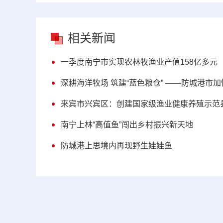
相关新闻
一季度南宁市实现农林牧渔业产值158亿多元
深耕海洋牧场 筑建“蓝色粮仓” ——防城港市
来宾市兴宾区：创建国家级渔业健康养殖示范
南宁上林“高值鱼”闯出乡村振兴新天地
防城港上思境内再现野生娃娃鱼