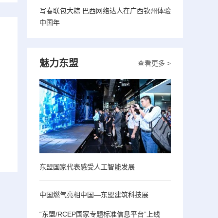
写春联包大粽 巴西网络达人在广西钦州体验
中国年
魅力东盟
查看更多 >
东盟国家代表感受人工智能发展
中国燃气亮相中国—东盟建筑科技展
“东盟/RCEP国家专题标准信息平台”上线