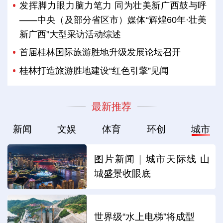
发挥脚力眼力脑力笔力 同为壮美新广西鼓与呼
——中央（及部分省区市）媒体“辉煌60年·壮美
新广西”大型采访活动综述
首届桂林国际旅游胜地升级发展论坛召开
桂林打造旅游胜地建设“红色引擎”见闻
最新推荐
新闻
文娱
体育
环创
城市
图片新闻｜城市天际线 山
城盛景收眼底
世界级“水上电梯”将成型