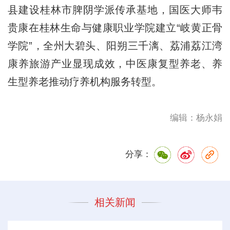
县建设桂林市脾阴学派传承基地，国医大师韦
贵康在桂林生命与健康职业学院建立“岐黄正骨
学院”，全州大碧头、阳朔三千漓、荔浦荔江湾
康养旅游产业显现成效，中医康复型养老、养
生型养老推动疗养机构服务转型。
编辑：杨永娟
分享：
相关新闻