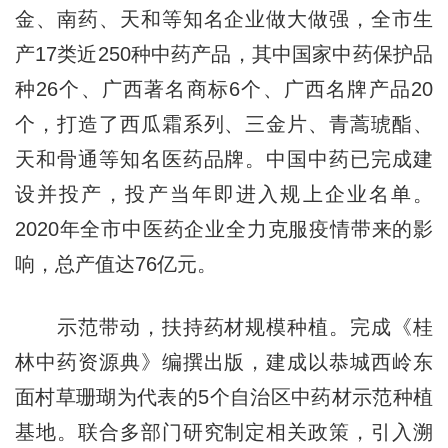
金、南药、天和等知名企业做大做强，全市生
产17类近250种中药产品，其中国家中药保护品
种26个、广西著名商标6个、广西名牌产品20
个，打造了西瓜霜系列、三金片、青蒿琥酯、
天和骨通等知名医药品牌。中国中药已完成建
设并投产，投产当年即进入规上企业名单。
2020年全市中医药企业全力克服疫情带来的影
响，总产值达76亿元。
示范带动，扶持药材规模种植。完成《桂
林中药资源典》编撰出版，建成以恭城西岭东
面村草珊瑚为代表的5个自治区中药材示范种植
基地。联合多部门研究制定相关政策，引入溯