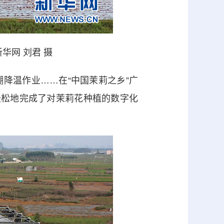
华网 刘君 摄
降温作业……在“中国茉莉之乡”广
轻松地完成了对茉莉花种植的数字化