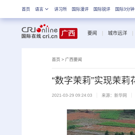
首页
语言
讲习所
国际漫评
国际锐评
国际3分钟
要闻
|
城市远洋
|
首页
>
广西要闻
“数字茉莉”实现茉莉
2021-03-29 09:24:03
来源：
新华网