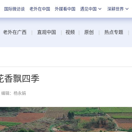
国际微访谈
老外在中国
外媒看中国
遇见中国
深耕世界
老外在广西
|
直观中国
|
视频
|
原创
|
热点专题
|
花香飘四季
编辑：杨永娟