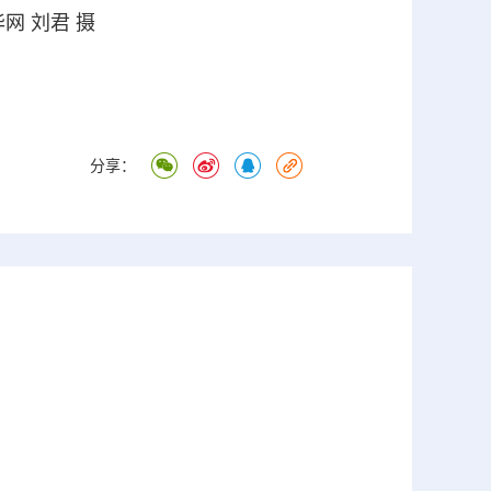
网 刘君 摄
分享：