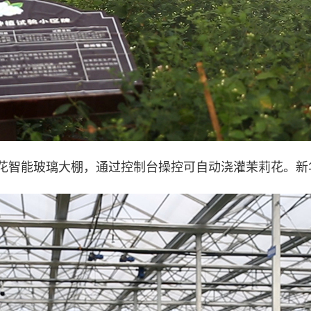
能玻璃大棚，通过控制台操控可自动浇灌茉莉花。新华