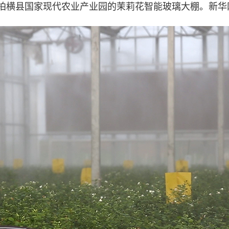
拍横县国家现代农业产业园的茉莉花智能玻璃大棚。新华网