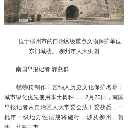
位于柳州市的自治区级重点文物保护单位
东门城楼。 柳州市人大供图
南国早报记者 郭燕群
螺蛳粉制作工艺纳入历史文化保护名录；
城市绿化优先使用本土树种……2月20日，南国
早报记者从自治区人大常委会法工委获悉，一
批市一级地方性法规将施行，涉及柳州、贺
州、北海三市。