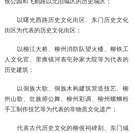
侯公园和飞鹅路以北旧城区的历史城区；
以曙光西路历史文化街区、东门历史文化
街区为代表的历史文化街区；
以柳江大桥、柳州消防队望火楼、柳铁工
人文化官、里雍镇河表屯孙家大院等为代表的
历史建筑；
以侗族大歌、侗族木构建筑营造技艺、柳
州山歌、壮族师公舞、柳州彩调、柳州螺蛳粉
手工制作技艺等为代表的非物质文化遗产；
代表古代历史文化的柳侯祠碑刻、东门城