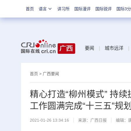
首页
语言
讲习所
国际漫评
国际锐评
国际3
要闻
|
城市远洋
|
首页
>
广西要闻
精心打造“柳州模式” 持
工作圆满完成“十三五”规
2021-01-26 13:34:16
来源：
广西日报
编辑：