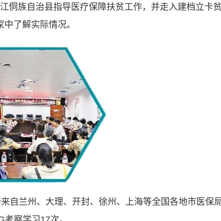
侗族自治县指导医疗保障扶贫工作，并走入建档立卡
家中了解实际情况。
来自兰州、大理、开封、徐州、上海等全国各地市医保
RG考察学习17次。