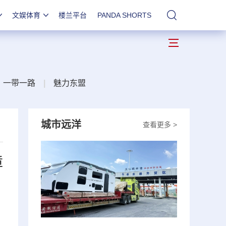
文娱体育
楼兰平台
PANDA SHORTS
站内搜索
一带一路
|
魅力东盟
城市远洋
查看更多 >
障