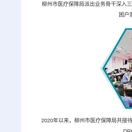
柳州市医疗保障局派出业务骨干深入三江
困户
2020年以来，柳州市医疗保障局共接待
D