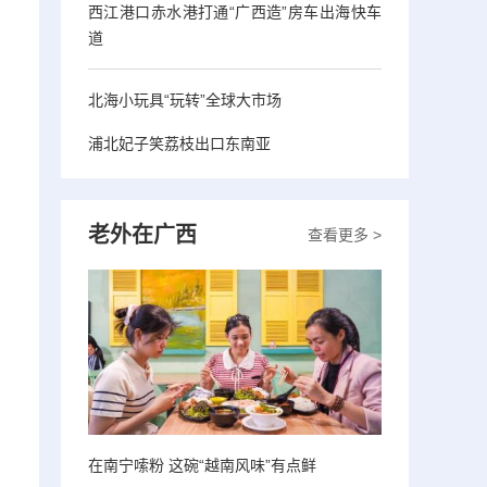
西江港口赤水港打通“广西造”房车出海快车
道
北海小玩具“玩转”全球大市场
浦北妃子笑荔枝出口东南亚
老外在广西
查看更多 >
在南宁嗦粉 这碗“越南风味”有点鲜