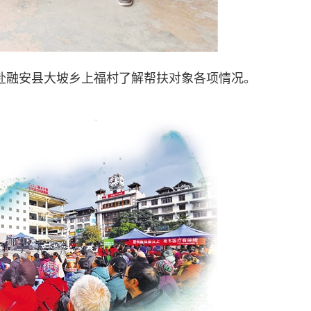
融安县大坡乡上福村了解帮扶对象各项情况。