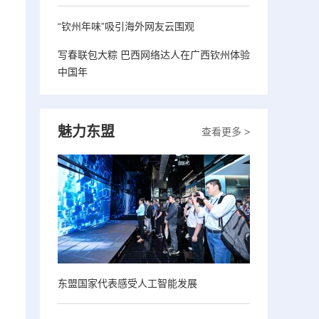
“钦州年味”吸引海外网友云围观
写春联包大粽 巴西网络达人在广西钦州体验
中国年
魅力东盟
查看更多 >
东盟国家代表感受人工智能发展