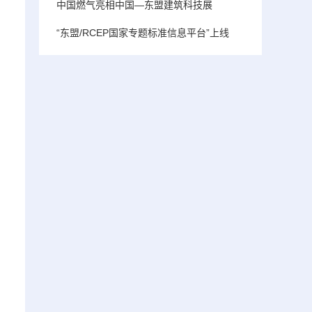
中国燃气亮相中国—东盟建筑科技展
“东盟/RCEP国家专题标准信息平台”上线
苗