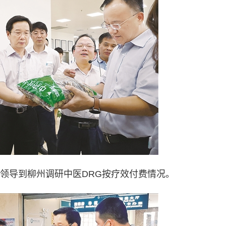
领导到柳州调研中医DRG按疗效付费情况。