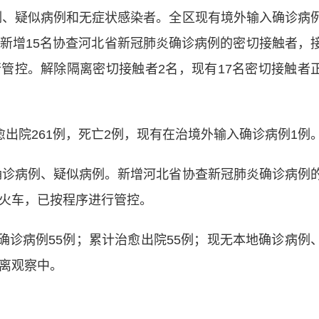
例、疑似病例和无症状感染者。全区现有境外输入确诊病
日新增15名协查河北省新冠肺炎确诊病例的密切接触者，
管控。解除隔离密切接触者2名，现有17名密切接触者
出院261例，死亡2例，现有在治境外输入确诊病例1例
确诊病例、疑似病例。新增河北省协查新冠肺炎确诊病例
坐火车，已按程序进行管控。
确诊病例55例；累计治愈出院55例；现无本地确诊病例
隔离观察中。