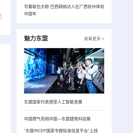
写春联包大粽 巴西网络达人在广西钦州体验
中国年
魅力东盟
查看更多 >
东盟国家代表感受人工智能发展
中国燃气亮相中国—东盟建筑科技展
“东盟/RCEP国家专题标准信息平台”上线