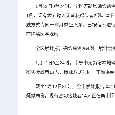
1月12日0至24时，全区无新增确诊病
1例，现有境外输入无症状感染者2例。本
触方式为同一车厢乘坐火车，已按程序进行
在隔离医学观察。
全区累计报告确诊病例264例，累计治愈
1月12日0至24时，南宁市无新增本地
密切接触者14人，接触方式为同一车厢乘
截至1月12日24时，全市累计报告本地
疑似病例。现有密切接触者14人正在集中