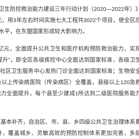
防控救治能力建设三年行动计划（2020—2022年）
元，用3年左右时间实施七大工程共3022个项目，使全区
水平，在东盟国家形成较大影响力。
亿元，全面提升公共卫生和医疗机构预防救治能力，实
提升”，即全区各级疾控中心全面达到国家标准，各级卫
社区卫生服务中心发热门诊全面达到国家标准；生物安
级以上传染病医院（传染病区）全覆盖，县级以上120急
力全面提升，每个县至少建成1所达到二级医院服务能
基本补齐，自治区、市、县、乡四级公共卫生治理体系
升，覆盖城乡、灵敏高效的预防控制体系更加完善，多