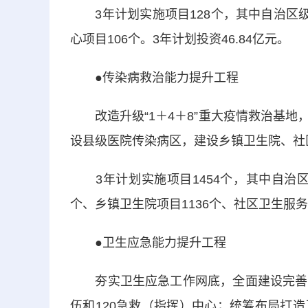
3年计划实施项目128个，其中自治区级
心项目106个。3年计划投资46.84亿元。
●传染病救治能力提升工程
改造升级“1＋4＋8”重大疫情救治基地
设县级医院传染病区，建设乡镇卫生院、社
3年计划实施项目1454个，其中自治区
个、乡镇卫生院项目1136个、社区卫生服务中
●卫生应急能力提升工程
夯实卫生应急工作网底，全面建设完善自
伍和120急救（指挥）中心；统筹布局打