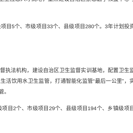
目5个、市级项目33个、县级项目280个。3年计划投
执法机构，建设自治区卫生监督实训基地，配置卫生
生活饮用水卫生监管，打通智能化监管“最后一公里”，
管。
项目2个、市级项目29个、县级项目194个、乡镇级项