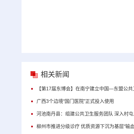
相关新闻
【第17届东博会】在南宁建立中国—东盟公共
广西3个边境“国门医院”正式投入使用
河池南丹县：组建公共卫生服务团队 深入村
柳州市推进分级诊疗 优质资源下沉为基层“输血