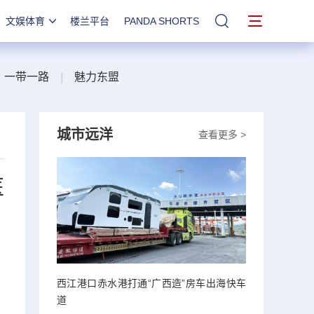
文娱体育
楼兰平台
PANDA SHORTS
站内搜索
一带一路
|
魅力东盟
城市远洋
查看更多 >
医
西江港口赤水港打通“广西造”房车出海快车
道