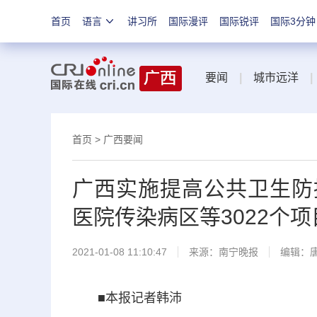
首页
语言
讲习所
国际漫评
国际锐评
国际3分钟
要闻
|
城市远洋
|
首页
>
广西要闻
广西实施提高公共卫生防
医院传染病区等3022个项
2021-01-08 11:10:47
来源：
南宁晚报
编辑：
■本报记者韩沛