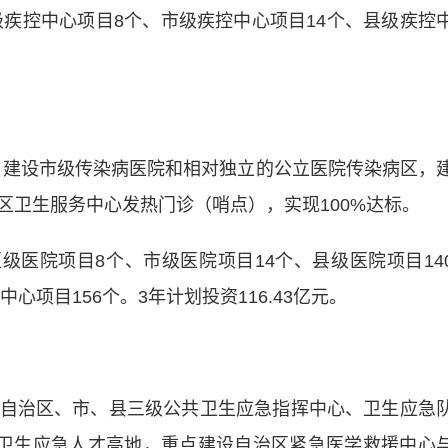
疾控中心项目8个、市级疾控中心项目14个、县级疾控
，建设市级传染病医院和相对独立的公立医院传染病区，
区卫生服务中心发热门诊（哨点），实现100%达标。
级医院项目8个、市级医院项目14个、县级医院项目14
心项目156个。3年计划投资116.43亿元。
治区、市、县三级公共卫生应急指挥中心、卫生应急
造卫生应急人才高地，重点建设自治区紧急医学救援中心