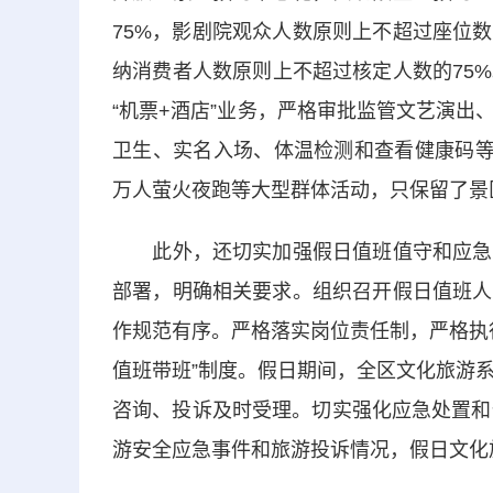
75%，影剧院观众人数原则上不超过座位
纳消费者人数原则上不超过核定人数的75
“机票+酒店”业务，严格审批监管文艺演
卫生、实名入场、体温检测和查看健康码等
万人萤火夜跑等大型群体活动，只保留了景
此外，还切实加强假日值班值守和应急工
部署，明确相关要求。组织召开假日值班人
作规范有序。严格落实岗位责任制，严格执
值班带班”制度。假日期间，全区文化旅游
咨询、投诉及时受理。切实强化应急处置和
游安全应急事件和旅游投诉情况，假日文化