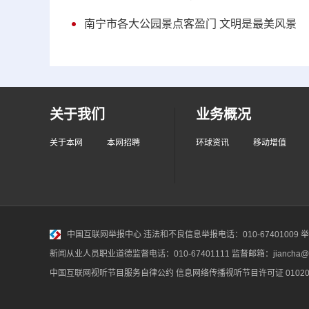
南宁市各大公园景点客盈门 文明是最美风景
关于我们
业务概况
关于本网
本网招聘
环球资讯
移动增值
中国互联网举报中心
违法和不良信息举报电话：010-67401009 举报邮
新闻从业人员职业道德监督电话：010-67401111 监督邮箱：jiancha@c
中国互联网视听节目服务自律公约
信息网络传播视听节目许可证 010200