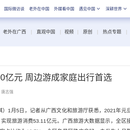
国际微访谈
老外在中国
外媒看中国
遇见中国
深耕世界
老外在广西
|
直观中国
|
视频
|
原创
|
热点专题
|
0亿元 周边游成家庭出行首选
：唐志强
）1月5日，记者从广西文化和旅游厅获悉，2021年元
，实现旅游消费53.11亿元。广西旅游大数据显示，全区