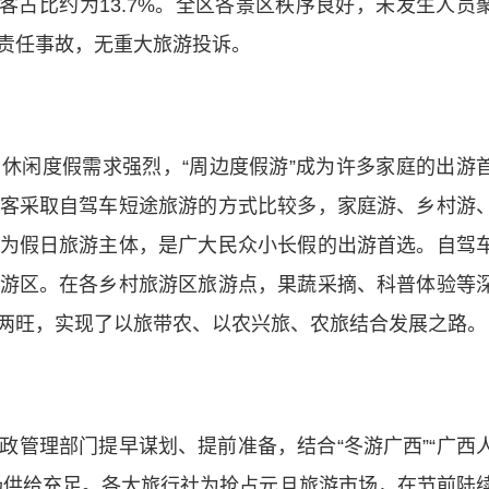
游客占比约为13.7%。全区各景区秩序良好，未发生人员
责任事故，无重大旅游投诉。
闲度假需求强烈，“周边度假游”成为许多家庭的出游
客采取自驾车短途旅游的方式比较多，家庭游、乡村游
为假日旅游主体，是广大民众小长假的出游首选。自驾
游区。在各乡村旅游区旅游点，果蔬采摘、科普体验等
两旺，实现了以旅带农、以农兴旅、农旅结合发展之路。
理部门提早谋划、提前准备，结合“冬游广西”“广西
场供给充足。各大旅行社为抢占元旦旅游市场，在节前陆