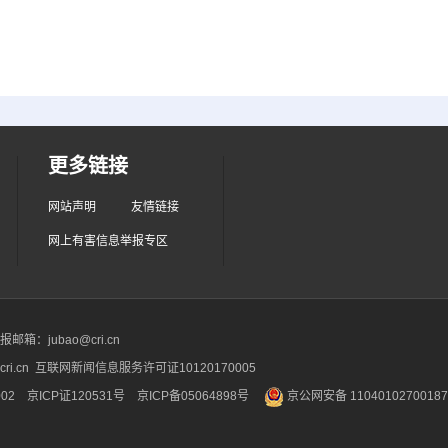
更多链接
网站声明
友情链接
网上有害信息举报专区
箱：jubao@cri.cn
ri.cn 互联网新闻信息服务许可证10120170005
2 京ICP证120531号
京ICP备05064898号
京公网安备 1104010270018