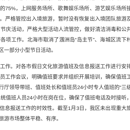
数的75%，上网服务场所、歌舞娱乐场所、游艺娱乐场所
%。严格管控出入境旅游，暂时没有恢复出入境团队旅游
出、节庆活动，严格大型活动人流管控，做好清洁消毒和公
各项工作。北海市取消了涠洲岛“岛主节”、海城区流下
区一部分小型节日活动。
作。对各市假日文化旅游值班及信息报送工作进行安
员工作会议，明确值班要求并组织开展培训，确保值班
行厅领导带班、值班处长和值班员24小时专人值班的“三
系统值班人员24小时在岗在位，确保了值班电话及时接听
信息报送工作的时效性。截至1月3日，我区未出现重大
旅游市场整体平稳、有序。