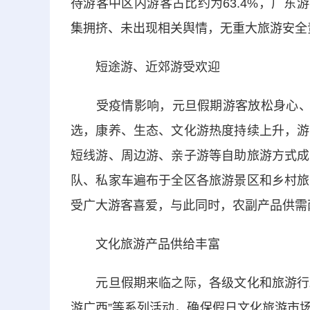
待游客中区内游客占比约为63.4%，广东
集拥挤、未出现相关舆情，无重大旅游安全
短途游、近郊游受欢迎
受疫情影响，元旦假期游客放松身心、休
选，康养、生态、文化游热度持续上升，游
短线游、周边游、亲子游等自助旅游方式成
队、私家车遍布于全区各旅游景区和乡村旅
受广大游客喜爱，与此同时，农副产品供需
文化旅游产品供给丰富
元旦假期来临之际，各级文化和旅游行政管
游广西”等系列活动，确保假日文化旅游市