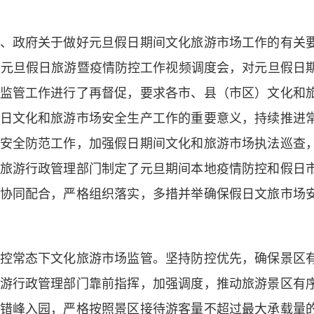
政府关于做好元旦假日期间文化旅游市场工作的有关
区元旦假日旅游暨疫情防控工作视频调度会，对元旦假日
监管工作进行了再督促，要求各市、县（市区）文化和
日文化和旅游市场安全生产工作的重要意义，持续推进
安全防范工作，加强假日期间文化和旅游市场执法巡查
旅游行政管理部门制定了元旦期间本地疫情防控和假日
协同配合，严格组织落实，多措并举确保假日文旅市场
常态下文化旅游市场监管。坚持防控优先，确保景区
游行政管理部门靠前指挥，加强调度，推动旅游景区有
错峰入园，严格按照景区接待游客量不超过最大承载量