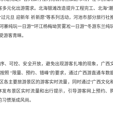
客多元化出游需求。北海银滩改造提升工程完工、北海“潮
过元旦 迎新年 祈新愿”等系列活动，河池市部分旅行社
河寨纯玩一日游”“环江杨梅坳赏雾凇一日游”“冬游东兰纯
深受游客青睐。
、可控、安全开放，避免出现游客扎堆的现象，广西
按照 “限量、预约、错峰”的要求，通过广西游直通车数
区各主要旅游景区的游客实时流量，同时通过“广西文化
程序发布景区实时流量和出行提示，引导游客网上预约、
的习惯渐成风尚。