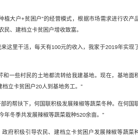
植大户+贫困户”的经营模式，根据市场需求进行农产
农民、建档立卡贫困户增收致富。
这里干活，每天有100元的收入，我家于2019年实现
和一些村民的土地都流转给我建基地。现在，基地面
建档立卡贫困户20人到基地务工。”
部的帮扶下，何国联积极发展辣椒等蔬菜冬种。在何国
年冬季共发展辣椒等蔬菜栽种520余亩。”
政府积极引导农民、建档立卡贫困户发展辣椒等蔬菜