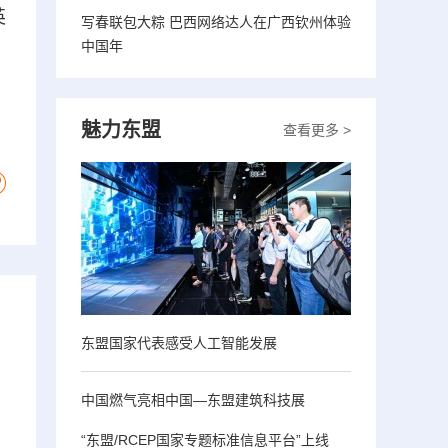
英
写春联包大粽 巴西网络达人在广西钦州体验
中国年
魅力东盟
查看更多 >
东盟国家代表感受人工智能发展
中国燃气亮相中国—东盟建筑科技展
“东盟/RCEP国家专题标准信息平台”上线