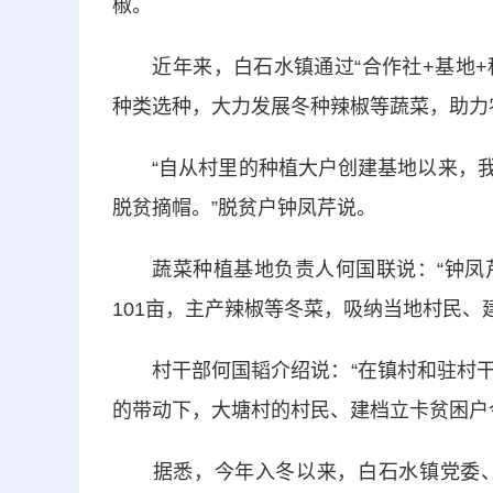
椒。
近年来，白石水镇通过“合作社+基地+种
种类选种，大力发展冬种辣椒等蔬菜，助力
“自从村里的种植大户创建基地以来，我来
脱贫摘帽。”脱贫户钟凤芹说。
蔬菜种植基地负责人何国联说：“钟凤芹
101亩，主产辣椒等冬菜，吸纳当地村民、
村干部何国韬介绍说：“在镇村和驻村干
的带动下，大塘村的村民、建档立卡贫困户今
据悉，今年入冬以来，白石水镇党委、