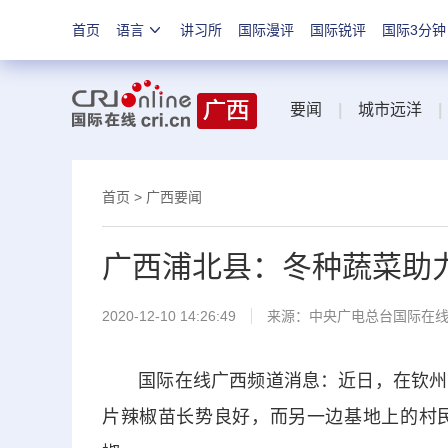
首页
语言
讲习所
国际漫评
国际锐评
国际3分钟
要闻
|
城市远洋
|
首页
>
广西要闻
广西浦北县：冬种蔬菜助
2020-12-10 14:26:49
来源：
中央广电总台国际在
国际在线广西频道消息：近日，在钦州市
片辣椒苗长势良好，而另一边基地上的村