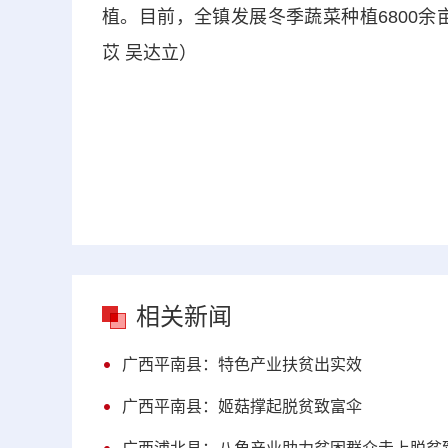
植。目前，全镇发展冬季蔬菜种植6800
苡 吴达立）
相关新闻
广西平南县：特色产业扶贫出实效
广西平南县：姬菇撑起脱贫致富伞