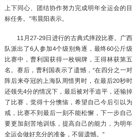
上下同心、团结协作努力完成明年全运会的目
标任务。”韦晨阳表示。
11月27-29日进行的古典式摔跤比赛。广西
队派出了6人参加4个级别角逐，最终60公斤级
比赛中，曹利国获得一枚铜牌，王得林获第五
名。赛后，曹利国表示了遗憾，“在四分之一对
阵后来夺冠的上海队周惜男时，在最后20秒时
还领先4分的情况下，最后被对手追平，还输掉
了比赛，觉得十分懊恼，希望自己今后引以为
戒，比赛不到最后一刻不能松懈，下一步自己
要更加刻苦地训练，提高自己的能力，为明年
全运会做好充分的准备，不留遗憾。”