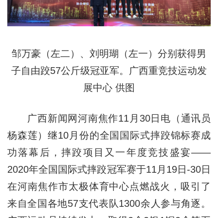
邹万豪（左二）、刘明瑚（左一）分别获得男
子自由跤57公斤级冠亚军。广西重竞技运动发
展中心 供图
广西新闻网河南焦作11月30日电（通讯员
杨森莲）继10月份的全国国际式摔跤锦标赛成
功落幕后，摔跤项目又一年度竞技盛宴——
2020年全国国际式摔跤冠军赛于11月19日-30日
在河南焦作市太极体育中心点燃战火，吸引了
来自全国各地57支代表队1300余人参与角逐。