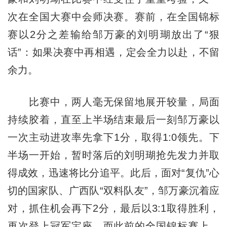
次在全国大赛中会师决赛。赛前，在全国锦标
赛以2分之差输给邹万豪的刘明瑚放出了“狠
话”：如果决赛中再相遇，定会全力以赴，不留
余力。
比赛中，两人毫无保留地展开较量，局面
持续胶着，直至上半场结束最后一刻邹万豪以
一次主动进攻率先拿下1分，取得1:0领先。下
半场一开始，暂时落后的刘明瑚抢先发力并取
得成效，迅速将比分追平。此后，面对“复仇”心
切的国家队、广西队“双料队友”，邹万豪沉着应
对，抓住机会再下2分，最后以3:1取得胜利，
再次登上冠军宝座。而此前的全国锦标赛上，