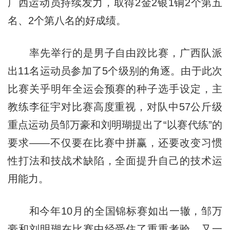
广西运动员持续发力，取得2金2银1铜2个第五
名、2个第八名的好成绩。
率先举行的是男子自由跤比赛，广西队派
出11名运动员参加了5个级别的角逐。由于此次
比赛关乎明年全运会预赛的种子选手设定，主
教练李征宇对比赛高度重视，对队中57公斤级
重点运动员邹万豪和刘明瑚提出了“以赛代练”的
要求——不仅要在比赛中拼赢，还要改变习惯
性打法和技战术缺陷，全面提升自己的技术运
用能力。
和今年10月的全国锦标赛如出一辙，邹万
豪和刘明瑚在比赛中经受住了重重考验，又一