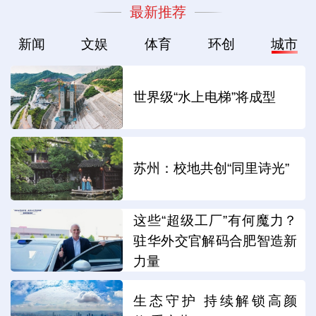
最新推荐
新闻
文娱
体育
环创
城市
世界级“水上电梯”将成型
苏州：校地共创“同里诗光”
这些“超级工厂”有何魔力？
驻华外交官解码合肥智造新
力量
生态守护 持续解锁高颜