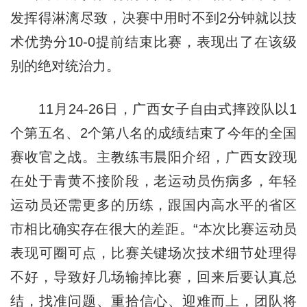
发挥得淋漓尽致，决赛中用时不到2分钟就以技
术优势分10-0提前结束比赛，表现出了在该级
别的绝对统治力。
11月24-26日，广西女子自由式摔跤队以1
个第五名、2个第八名的成绩结束了今年的全国
赛收官之战。主教练韦晨阳介绍，广西女跤现
在处于青黄不接阶段，老运动员伤病多，年轻
运动员还需更多的历练，跟国内高水平的省区
市相比确实存在很大的差距。“本次比赛运动员
表现可圈可点，比赛关键场次技术细节处理得
不好，导致好几场输掉比赛，回来后要认真总
结，找准问题、重拾信心、迎难而上，团队将