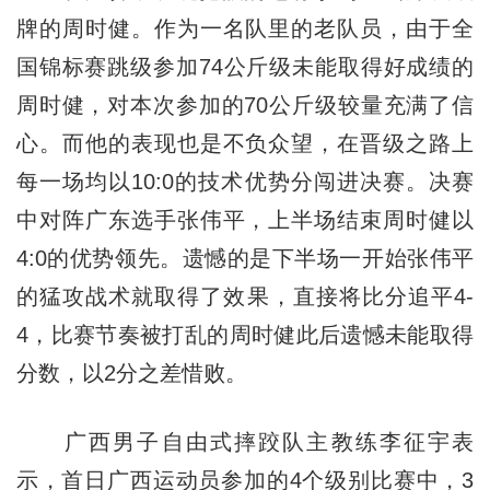
牌的周时健。作为一名队里的老队员，由于全
国锦标赛跳级参加74公斤级未能取得好成绩的
周时健，对本次参加的70公斤级较量充满了信
心。而他的表现也是不负众望，在晋级之路上
每一场均以10:0的技术优势分闯进决赛。决赛
中对阵广东选手张伟平，上半场结束周时健以
4:0的优势领先。遗憾的是下半场一开始张伟平
的猛攻战术就取得了效果，直接将比分追平4-
4，比赛节奏被打乱的周时健此后遗憾未能取得
分数，以2分之差惜败。
广西男子自由式摔跤队主教练李征宇表
示，首日广西运动员参加的4个级别比赛中，3