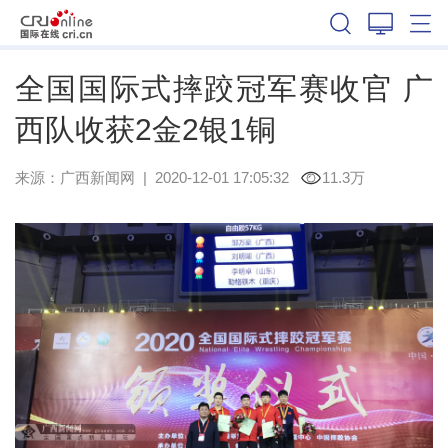
广西
全国国际式摔跤冠军赛收官 广
西队收获2金2银1铜
来源：
广西新闻网
|
2020-12-01 17:05:32
11.3万