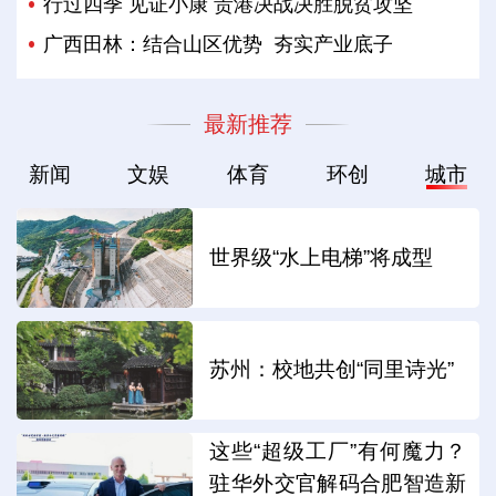
行过四季 见证小康 贵港决战决胜脱贫攻坚
广西田林：结合山区优势 夯实产业底子
最新推荐
新闻
文娱
体育
环创
城市
世界级“水上电梯”将成型
苏州：校地共创“同里诗光”
这些“超级工厂”有何魔力？
驻华外交官解码合肥智造新