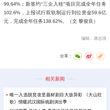
99.64%；新签约“三企入桂”项目完成全年任务
102.6%，上报试行双轨制运行到位资金59.6亿
元，完成全年任务138.62%。（文 黎俊良）
编辑：唐志强
分享：
相关新闻
唯一入选脱贫攻坚题材剧目大放异彩 《大山壮
歌》情暖武汉国际戏剧演出季