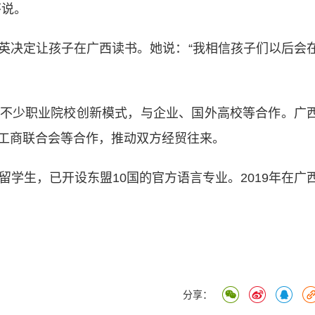
莎说。
决定让孩子在广西读书。她说：“我相信孩子们以后会
少职业院校创新模式，与企业、国外高校等合作。广
工商联合会等合作，推动双方经贸往来。
学生，已开设东盟10国的官方语言专业。2019年在广
分享：