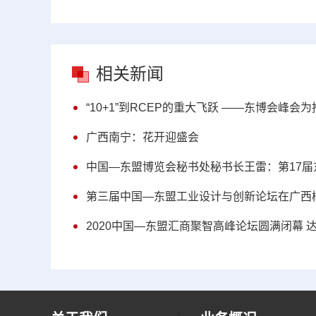
相关新闻
“10+1”到RCEP的重大飞跃 ——东博会峰
广西南宁：花开迎盛会
中国—东盟博览会秘书处秘书长王雷：第17届
第三届中国—东盟工业设计与创新论坛在广西
2020中国—东盟汇商聚智高峰论坛圆满闭幕 达