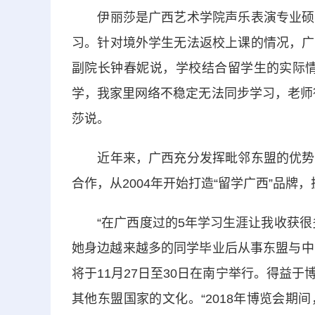
伊丽莎是广西艺术学院声乐表演专业硕士
习。针对境外学生无法返校上课的情况，广
副院长钟春妮说，学校结合留学生的实际情
学，我家里网络不稳定无法同步学习，老师
莎说。
近年来，广西充分发挥毗邻东盟的优势，
合作，从2004年开始打造“留学广西”品
“在广西度过的5年学习生涯让我收获很多
她身边越来越多的同学毕业后从事东盟与中
将于11月27日至30日在南宁举行。得益
其他东盟国家的文化。“2018年博览会