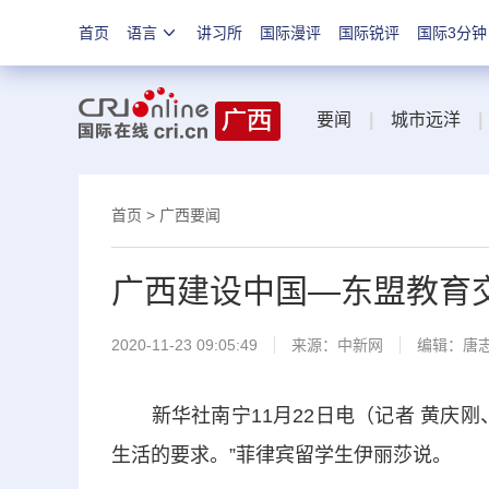
首页
语言
讲习所
国际漫评
国际锐评
国际3分钟
要闻
|
城市远洋
|
首页
>
广西要闻
广西建设中国—东盟教育
2020-11-23 09:05:49
来源：
中新网
编辑：唐
新华社南宁11月22日电（记者 黄庆刚
生活的要求。”菲律宾留学生伊丽莎说。