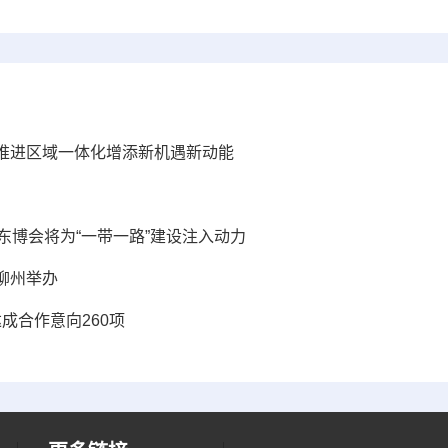
会为推进区域一体化增添新机遇新动能
东博会将为“一带一路”建设注入动力
柳州举办
成合作意向260项