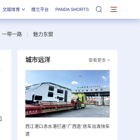
文娱体育
楼兰平台
PANDA SHORTS
站内搜索
一带一路
|
魅力东盟
城市远洋
查看更多 >
和
西江港口赤水港打通“广西造”房车出海快车
道