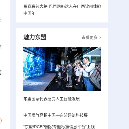
写春联包大粽 巴西网络达人在广西钦州体验
中国年
在
魅力东盟
查看更多 >
西
西
东盟国家代表感受人工智能发展
中国燃气亮相中国—东盟建筑科技展
“东盟/RCEP国家专题标准信息平台”上线