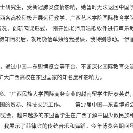
研究生，受新冠肺炎疫情影响，她暂时无法返回中国
西各高校积极开展远程教学。广西艺术学院国际教育学
况，创新网课形式。“刚开始老师用唱歌软件进行声乐
得知情况后，就用微信单独给我授课，我特别感动。”伊
通过中国—东盟博览会等平台，不断深化国际教育交
牌，扩大广西高校在东盟国家的知名度和影响力。
。”广西民族大学国际商务专业的越南留学生阮泰英说
国的贸易、科技交流工作。 第17届中国—东盟博览
于博览会，越来越多的东盟留学生在广西了解中国少数民族
期间，我展示了菲律宾的传统音乐和舞蹈。今年博览会期间