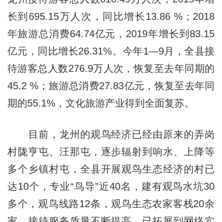
长到695.15万人次，同比增长13.86 %；2018
年旅游总消费64.74亿元，2019年增长到83.15
亿元，同比增长26.31%。今年1—9月，全县接
待游客总人数276.9万人次，恢复至去年同期的
45.2 %；旅游总消费27.83亿元，恢复至去年同
期的55.1%，文化旅游产业得到全面复苏。
目前，龙州的观鸟经济已经由原来的弄岗
村陇亨屯、汪那屯，逐步辐射到响水、上降等
多个乡镇村屯，全县开展观鸟生态经济的村已
达10个，专业“鸟导”近40名，建有观鸟水坑30
多个，观鸟线路12条，观鸟生态农家客栈20余
家。接待服务质量不断提高，已拓展到网络实