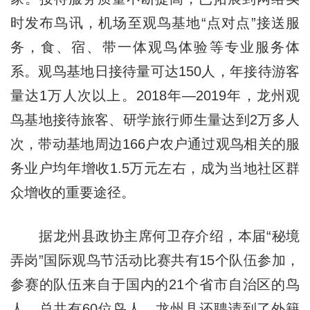
时发布鸟讯，机场至观鸟基地“点对点”接送服
务，食、宿、带一体观鸟体验等专业服务体
系。观鸟基地日接待量可达150人，年接待游客
量达1万人次以上。2018年—2019年，龙州观
鸟基地接待旅客、研学旅行师生量达到2万多人
次，带动基地周边166户农户通过观鸟相关的服
务业户均年增收1.5万元左右，成为当地社区群
众增收的重要途径。
据龙州县政协主席何卫存介绍，本届“秘境
弄岗”国际观鸟节活动比赛共有15个队伍参加，
参赛的队伍来自于国内的21个省市自治区的鸟
人，总共有60位鸟人，龙州县还聘请到了外籍