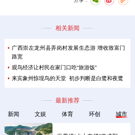
分享：
相关新闻
广西崇左龙州县弄岗村发展生态游 增收致富门
路宽
观鸟经济让村民在家门口吃“旅游饭”
来宾象州惊现鸟的天堂 初步判断是白鹭和夜鹭
最新推荐
新闻
文娱
体育
环创
城市