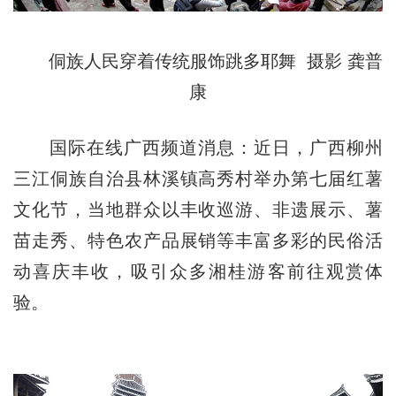
侗族人民穿着传统服饰跳多耶舞 摄影 龚普
康
国际在线广西频道消息：近日，广西柳州
三江侗族自治县林溪镇高秀村举办第七届红薯
文化节，当地群众以丰收巡游、非遗展示、薯
苗走秀、特色农产品展销等丰富多彩的民俗活
动喜庆丰收，吸引众多湘桂游客前往观赏体
验。