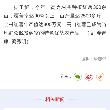
据了解，今年，高秀村共种植红薯300余
亩，覆盖率达90%以上，亩产量达2500多斤，
全村红薯年产值达300万元，高山红薯已成为当
地群众脱贫致富的特色优势农产品。（文 龚普
康 梁秀明）
编辑：唐志强
分享：
相关新闻