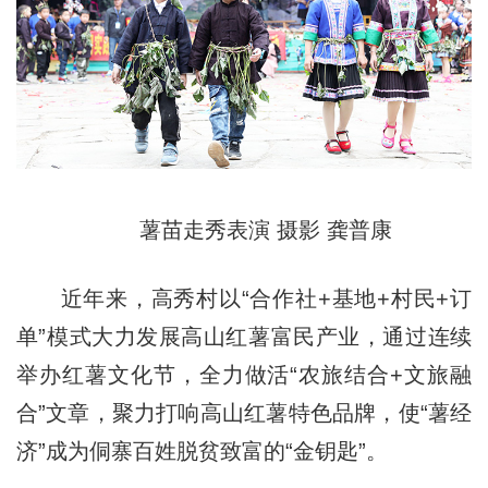
薯苗走秀表演 摄影 龚普康
近年来，高秀村以“合作社+基地+村民+订
单”模式大力发展高山红薯富民产业，通过连续
举办红薯文化节，全力做活“农旅结合+文旅融
合”文章，聚力打响高山红薯特色品牌，使“薯经
济”成为侗寨百姓脱贫致富的“金钥匙”。