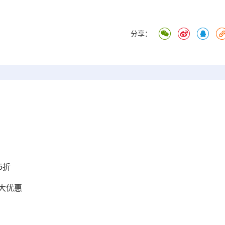
分享：
5折
六大优惠