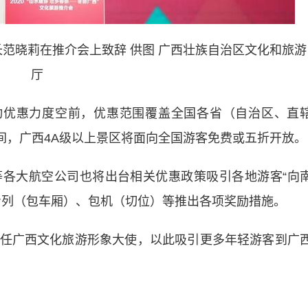
晓莉在推介会上致辞 供图 广西壮族自治区文化和旅游
厅
优惠力度空前，优惠范围覆盖全国各省（自治区、直
1日期间，广西4A级以上景区将面向全国游客免费或五折开放。
大航空公司也将出台相关优惠政策吸引各地游客“向
专列（包车厢）、包机（切位）等推出各项奖励措施。
广西文化旅游形象大使，以此吸引更多年轻游客到广