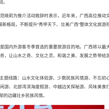
动。
晓莉为推介活动致辞时表示，近年来，广西高位推动
展新格局，不断提升“秀甲天下、壮美广西”整体文化旅游
国内外游客冬季首选的重要旅游目的地。广西将以最
务，让山水之奇、文化之灵、和谐之美、发展之势带给
条主题线路：山水文化体验游、少数民族风情游、不忘初
闲游、北部湾滨海度假游、中越边关探秘游、风味美食
郁的边疆壮乡民族风情。