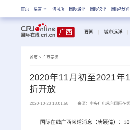
首页
语言
讲习所
国际漫评
国际锐评
国际3分钟
要闻
|
城市远洋
|
首页
>
广西要闻
2020年11月初至202
折开放
2020-10-23 18:01:58
来源：中央广电总台国际在
国际在线广西频道消息（唐颖倩）：10月