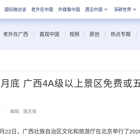
国际微访谈
老外在中国
外媒看中国
遇见中国
深耕世界
老外在广西
|
直观中国
|
视频
|
原创
|
热点专题
|
1年1月底 广西4A级以上景区免费或
线
编辑：唐志强
22日，广西壮族自治区文化和旅游厅在北京举行了202