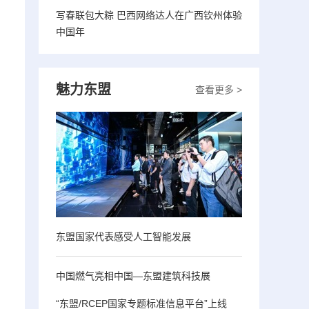
写春联包大粽 巴西网络达人在广西钦州体验
中国年
魅力东盟
查看更多 >
东盟国家代表感受人工智能发展
中国燃气亮相中国—东盟建筑科技展
“东盟/RCEP国家专题标准信息平台”上线