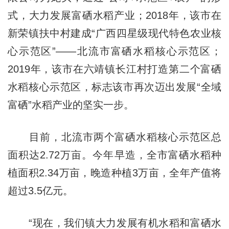
式，大力发展富硒水稻产业；2018年，该市在
新荣镇扶中村建成“广西四星级现代特色农业核
心示范区”——北流市富硒水稻核心示范区；
2019年，该市在六靖镇长江村打造第二个富硒
水稻核心示范区，标志该市再次迈出发展“全域
富硒”水稻产业的坚实一步。
目前，北流市两个富硒水稻核心示范区总
面积达2.72万亩。今年早造，全市富硒水稻种
植面积2.34万亩，晚造种植3万亩，全年产值将
超过3.5亿元。
“现在，我们镇大力发展有机水稻和富硒水