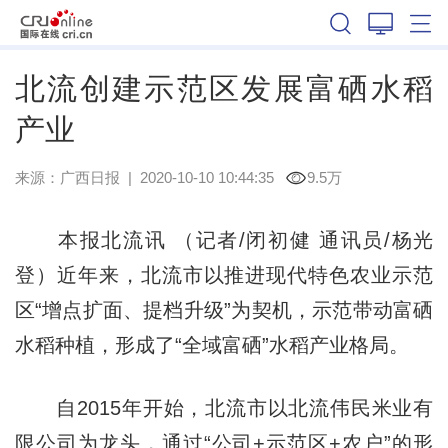
广西
北流创建示范区发展富硒水稻
产业
来源：
广西日报
|
2020-10-10 10:44:35
9.5万
本报北流讯 （记者/闭初健 通讯员/杨光
登）近年来，北流市以推进现代特色农业示范
区“增点扩面、提档升级”为契机，示范带动富硒
水稻种植，形成了“全域富硒”水稻产业格局。
自2015年开始，北流市以北流伟民米业有
限公司为龙头，通过“公司+示范区+农户”的形