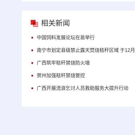
相关新闻
中国饲料发展论坛在邕举行
南宁市划定县级禁止露天焚烧秸秆区域 于12
广西筑牢秸秆禁烧防火墙
贺州加强秸秆禁烧管控
广西开展流浪乞讨人员救助服务大提升行动