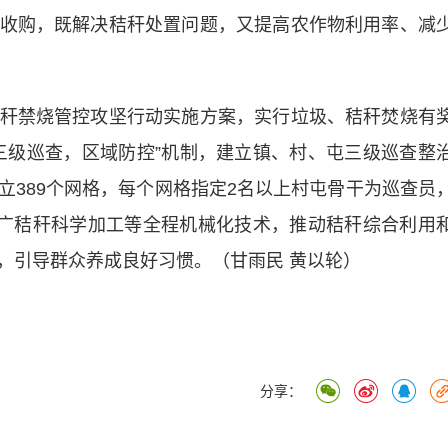
收购，既解决秸秆处置问题，又提高农作物利用率、减
禁烧管控攻坚行动实施方案，实行垃圾、秸秆焚烧有
三级巡查，区域防控”机制，建立镇、村、屯三级巡查整
立389个网格，每个网格指定2名以上村屯骨干为巡查员
推广秸秆科学加工等全程机械化技术，推动秸秆综合利用
，引导群众养成良好习惯。（甘雨民 黄以轮）
分享：