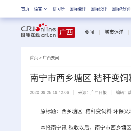
首页
语言
讲习所
国际漫评
国际锐评
国际3分钟
要闻
|
城市远洋
|
首页
>
广西要闻
南宁市西乡塘区 秸秆变饲
2020-09-25 19:42:06
来源：
广西日报
编辑：
原标题：西乡塘区 秸秆变饲料 环保又
本报南宁讯 秋收以后，南宁市西乡塘区