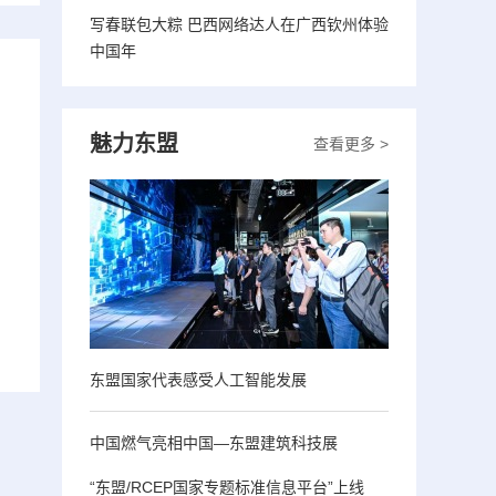
写春联包大粽 巴西网络达人在广西钦州体验
中国年
魅力东盟
查看更多 >
东盟国家代表感受人工智能发展
中国燃气亮相中国—东盟建筑科技展
“东盟/RCEP国家专题标准信息平台”上线