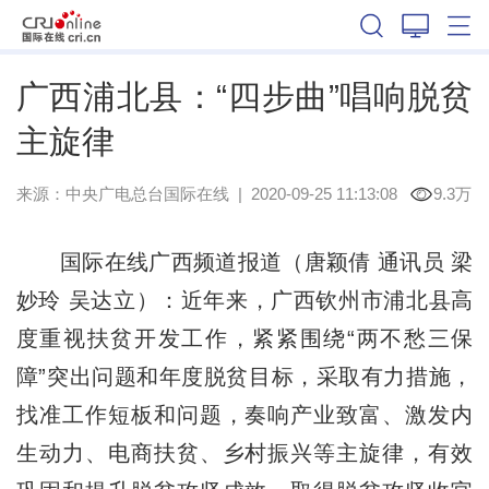
广西
广西浦北县：“四步曲”唱响脱贫
主旋律
来源：
中央广电总台国际在线
|
2020-09-25 11:13:08
9.3万
国际在线广西频道报道（唐颖倩 通讯员 梁
妙玲 吴达立）：近年来，广西钦州市浦北县高
度重视扶贫开发工作，紧紧围绕“两不愁三保
障”突出问题和年度脱贫目标，采取有力措施，
找准工作短板和问题，奏响产业致富、激发内
生动力、电商扶贫、乡村振兴等主旋律，有效