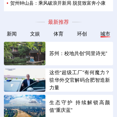
贺州钟山县：乘风破浪开新局 脱贫致富奔小康
最新推荐
新闻
文娱
体育
环创
城市
苏州：校地共创“同里诗光”
这些“超级工厂”有何魔力？
驻华外交官解码合肥智造新
力量
生态守护 持续解锁高颜
值“重庆蓝”