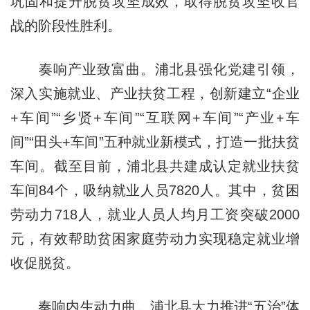
巩固和提升脱贫攻坚成效，取得脱贫攻坚收官
战的阶段性胜利。
奏响产业致富曲。浦北县强化党建引领，
深入实施就业、产业扶贫工程，创新建立“企业
+车间”“乡贤+车间”“互联网+车间”“产业+车
间”“田头+车间”五种就业新模式，打造一批扶贫
车间。截至目前，浦北县共建成认定就业扶贫
车间84个，吸纳就业人员7820人。其中，贫困
劳动力718人，就业人员人均月工资突破2000
元，有效帮助贫困家庭劳动力实现稳定就业增
收促脱贫。
奏响内生动力曲。浦北县大力推进“五治”体