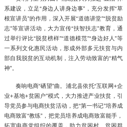
系建设，立足“身边人讲身边事”，充分发挥“草
根宣讲员”的作用，深入开展“道德讲堂”“脱贫励
志”等宣讲活动，大力宣传“扶智扶志”教育，通
过举行评比“脱贫榜样”“道德模范”“身边好人”等
一系列文化惠民活动，形成外部多元扶贫与内
部自我脱贫的互动机制，注入劳动致富的“精气
神”。
奏响电商“硒望”曲。浦北县依托“互联网+企
业+基地+贫困户”模式，大力推进产业扶贫，引
导党员参与电商扶贫活动，把“第一书记”培养成
电商致富“教练”，把党员培养成电商致富能手，
拓宽电商党组织的覆盖，助力贫困村、贫困群