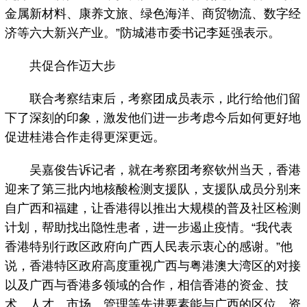
金属新材料、康养文旅、绿色海洋、商贸物流、数字经
济等六大新兴产业。”防城港市委书记李延强表示。
共促合作迈大步
联合考察结束后，考察团成员表示，此行给他们留
下了深刻的印象，激发他们进一步考虑今后如何更好地
促进桂港合作走得更深更远。
吴嘉俊告诉记者，就在考察团考察钦州当天，香港
迎来了第三批内地核酸检测支援队，支援队成员分别来
自广西和福建，让香港得以推出大规模的普及社区检测
计划，帮助找出隐性患者，进一步遏止疫情。“我代表
香港特别行政区政府向广西人民表示衷心的感谢。”他
说，香港特区政府高度重视广西与粤港澳大湾区的对接
以及广西与香港多领域的合作，相信香港的资金、技
术、人才、市场、管理等先进要素能与广西的区位、资