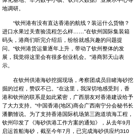
体化基地、华为数字小镇、钦州大数据产业展示中心等
地调研。
“钦州港有没有直达香港的航线？装运什么货物？
进口水果过关查验流程怎么样……”在钦州国际集装箱
码头，港商们听完介绍后，纷纷就感兴趣的问题提
问。“钦州港货运量逐年上升，带动了钦州整体的发
展，我觉得这里会有很多创业机会。”港商郭天山表
示。
在钦州供港海砂挖掘现场，考察团成员目睹海砂挖
掘的过程，赞叹不已。“在这里，我深切地感受到，香
港和钦州的联系是如此紧密，广西朋友对香港建设给予
了大力支持。”中国香港(地区)商会广西南宁分会秘书长
潘鹏雏说。为了支持香港国际机场第三跑道填海工程，
钦州印发了《海砂供港工作方案的通知》，从去年9月
启运首船海砂，截至今年7月，已完成海砂供应约310