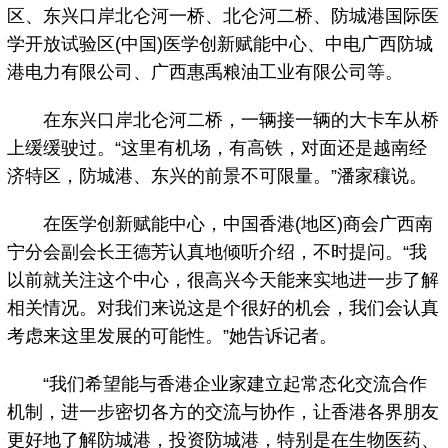
区、东兴口岸北仑河一桥、北仑河二桥、防城港国际医
学开放试验区(中国)医学创新赋能中心、中电广西防城
港电力有限公司、广西惠禹粮油工业有限公司等。
在东兴口岸北仑河二桥，一辆接一辆的大卡车从桥
上缓缓驶过。“这里有机场，有高铁，对面还是越南经
济特区，防城港、东兴的前景不可限量。”潘家穰说。
在医学创新赋能中心，中国香港(地区)商会广西南
宁分会副会长王德芳认真地倾听介绍，不时提问。“我
以前就关注这个中心，很高兴今天能来实地进一步了解
相关情况。对我们来说这是个很好的机会，我们会认真
考虑来这里发展的可能性。”她告诉记者。
“我们希望能与香港企业家建立起常态化交流合作
机制，进一步密切各方的交流与协作，让香港各界朋友
更好地了解防城港，投资防城港，特别是在生物医药、