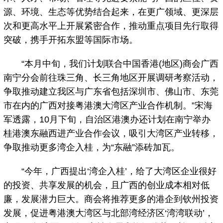
源、环境、生态等优势结合起来，在更广领域、更深层
次和更高水平上开展紧密合作，推动重点项目先行取得
突破，携手开拓东盟等国际市场。
“本月中旬，我们计划联合中国香港(地区)商会广西
南宁分会前往珠三角、长三角地区开展调研考察活动，
争取推动建立我区与广东省包括深圳市、佛山市、东莞
市在内的广西对接粤港澳大湾区产业合作机制。”宋海
军透露，10月下旬，自治区港澳办还计划在南宁举办
桂港澳东融西进产业合作会议，吸引大湾区产业转移，
争取推动更多湾企入桂，为“东融”添砖加瓦。
“今年，广西提出‘湾企入桂’，给了大湾区企业很好
的投资、共享发展的机会，且广西的创业成本相对低
廉，发展潜力巨大。商会将推荐更多的港企到钦州投资
发展，促进粤港澳大湾区与北部湾经济区‘湾湾联动’，