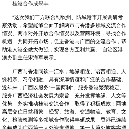
桂港合作成果丰
“这次我们三方联合到钦州、防城港市开展调研考
察活动，希望能够全面了解两市与香港多领域交流合作
情况、两市对外开放合作情况以及营商环境，寻找合作
机遇，共同开拓市场，促进香港与广西的交流合作，帮
助港人港企做大做强，实现各方互利共赢。”自治区港
澳办副主任宋海军表示。
广西与香港同饮一江水，地缘相近、语言相通、人
缘相亲、习俗相融，具有深厚情谊和广泛的合作基础。
近年来，广西以服务“一国两制”、服务香港繁荣稳定、
服务广西经济社会发展为宗旨，充分发挥地缘、人文等
优势，务实推动桂港交流合作，取得了积极成效：两地
高层交往日益频繁，经贸、旅游、交通物流、教育、文
化、检验检测等多领域合作取得丰硕成果。香港已连续
多年成为广西第一大外资来源地、第一大境外旅客客源