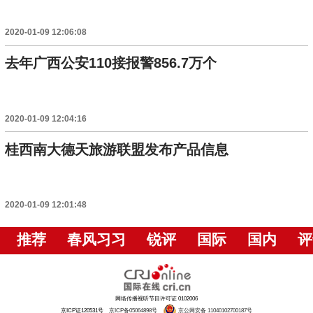
2020-01-09 12:06:08
去年广西公安110接报警856.7万个
2020-01-09 12:04:16
桂西南大德天旅游联盟发布产品信息
2020-01-09 12:01:48
推荐
春风习习
锐评
国际
国内
评
网络传播视听节目许可证 0102006
京ICP证120531号
京ICP备05064898号
京公网安备 11040102700187号