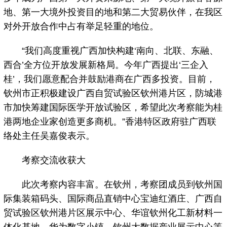
地、第一大境外投资目的地和第二大贸易伙伴，在我区
对外开放合作中占有举足轻重的地位。
“我们高度重视广西加快构建‘南向、北联、东融、
西合’全方位开放发展新格局。今年广西提出‘三企入
桂’，我们愿意配合并鼓励港商在广西多投资。目前，
钦州市正积极建设广西自贸试验区钦州港片区，防城港
市加快筹建国际医学开放试验区，希望此次考察能为桂
港两地企业家创造更多商机。”香港特区政府驻广西联
络处主任吴嘉俊表示。
考察交流收获大
此次考察内容丰富。在钦州，考察团成员到钦州国
际集装箱码头、国际商品直销中心宝迪红酒庄、广西自
贸试验区钦州港片区展示中心、华谊钦州化工新材料一