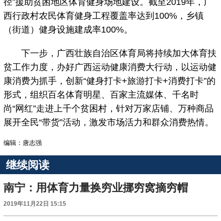
径”援助贫困地区体育健身场地建设。截至2019年，广
西行政村农民体育健身工程覆盖率达到100%，乡镇
（街道）健身设施建成率100%。
下一步，广西壮族自治区体育局将持续加大体育扶
贫工作力度，办好广西运动健康消费大行动，以运动健
康消费为抓手，创新“健身打卡+旅游打卡+消费打卡”的
形式，组织百名体育明星、百家主流媒体、千名时
尚“网红”走进上千个贫困村，针对万家店铺、万种商品
展开全民“带货”活动，激发市场活力和群众消费热情。
编辑：唐志强
继续阅读
南宁：用体育力量换穷业挪穷窝摘穷帽
2019年11月22日 15:15