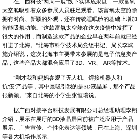
在广西科技“两周一展”线下实体成果展，一款富氧
太空舱吸引着众多参展人员驻足观看。该富氧太空舱除
拥有时尚、新颖的外观，还在传统睡眠舱的基础上增加
智能吸氧功能。“这款富氧太空舱在这次疫情中发挥了
很大的作用，而制造这款产品的企业早在两年前就已经
引进了北海。”北海市科学技术局党组书记、局长李斌
施介绍说，这次北海市主要带来参展的是电子信息类产
品，这些产品大都混合应用了3D、VR、 AR等技术。
“刚才我和妈妈参观了无人机、焊接机器人和
抗‘疫’产品等，其中最吸引我的是3D液晶屏，那个产品
很新颖。”来自北海的小学生张恒瑞说。
据广西对接平台科技发展有限公司总经理助理李翔
介绍，展示在展厅的3D液晶屏目前被广泛应用于产品
展示、广告宣传、个性化表达等领域，已在上海、深圳
等各大机场作展示。