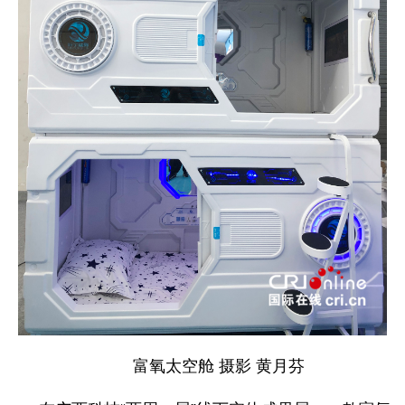
富氧太空舱 摄影 黄月芬