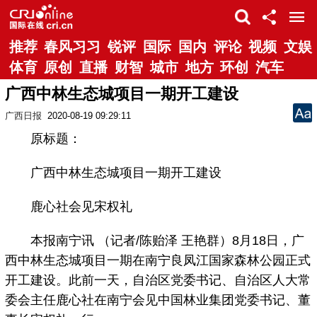
推荐
春风习习
锐评
国际
国内
评论
视频
文娱
体育
原创
直播
财智
城市
地方
环创
汽车
广西中林生态城项目一期开工建设
广西日报
2020-08-19 09:29:11
原标题：
广西中林生态城项目一期开工建设
鹿心社会见宋权礼
本报南宁讯 （记者/陈贻泽 王艳群）8月18日，广
西中林生态城项目一期在南宁良凤江国家森林公园正式
开工建设。此前一天，自治区党委书记、自治区人大常
委会主任鹿心社在南宁会见中国林业集团党委书记、董