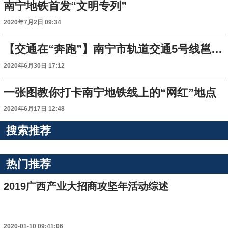
南宁地铁首发“文明专列”
2020年7月2日 09:34
【交通在“奔跑”】南宁市轨道交通5号线邕宾立交站-降桥站-金桥客运站区间隧道双线顺利贯通
2020年6月30日 17:12
一张图教你打卡南宁地铁线上的“网红”地点
2020年6月17日 12:48
搜索推荐
热门推荐
2019广西产业大招商攻坚年活动综述
2020-01-10 09:41:06