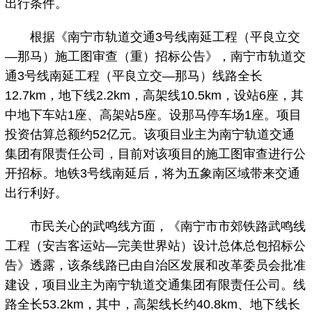
出行条件。
根据《南宁市轨道交通3号线南延工程（平良立交
—那马）施工图审查（重）招标公告》，南宁市轨道交
通3号线南延工程（平良立交—那马）线路全长
12.7km，地下线2.2km，高架线10.5km，设站6座，其
中地下车站1座、高架站5座。设那马停车场1座。项目
投资估算总额约52亿元。该项目业主为南宁轨道交通
集团有限责任公司，目前对该项目的施工图审查进行公
开招标。地铁3号线南延后，将为五象南区域带来交通
出行利好。
市民关心的武鸣线方面，《南宁市市郊铁路武鸣线
工程（安吉客运站—完美世界站）设计总体总包招标公
告》透露，该条线路已由自治区发展和改革委员会批准
建设，项目业主为南宁轨道交通集团有限责任公司。线
路全长53.2km，其中，高架线长约40.8km、地下线长