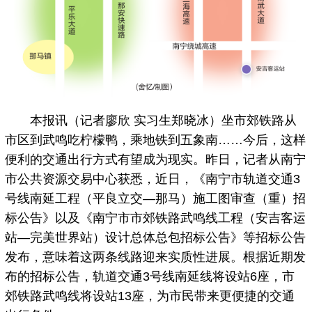
本报讯（记者廖欣 实习生郑晓冰）坐市郊铁路从
市区到武鸣吃柠檬鸭，乘地铁到五象南……今后，这样
便利的交通出行方式有望成为现实。昨日，记者从南宁
市公共资源交易中心获悉，近日，《南宁市轨道交通3
号线南延工程（平良立交—那马）施工图审查（重）招
标公告》以及《南宁市市郊铁路武鸣线工程（安吉客运
站—完美世界站）设计总体总包招标公告》等招标公告
发布，意味着这两条线路迎来实质性进展。根据近期发
布的招标公告，轨道交通3号线南延线将设站6座，市
郊铁路武鸣线将设站13座，为市民带来更便捷的交通