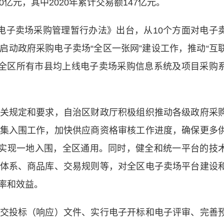
0亿元，其中2020年累计交易额147亿元。
子卖场采购管理暂行办法》出台，从10个方面对电子
启动政府采购电子卖场“全区一张网”建设工作，推动“互
日，全区所有市县均上线电子卖场采购信息系统及项目采购
规定和要求，自治区财政厅积极组织推动各级政府采
集入围工作，加快供应商资格审核工作进度，确保更多
，实现一地入围，全区通用。同时，健全和统一平台的技
体系、商品库、交易规则等，对全区电子卖场平台建设
率和效益。
投标（响应）文件、实行电子开标和电子评审、完善