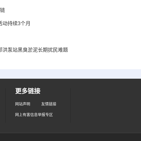
强链
活动持续3个月
决那洪泵站黑臭淤泥长期扰民难题
更多链接
网站声明
友情链接
网上有害信息举报专区