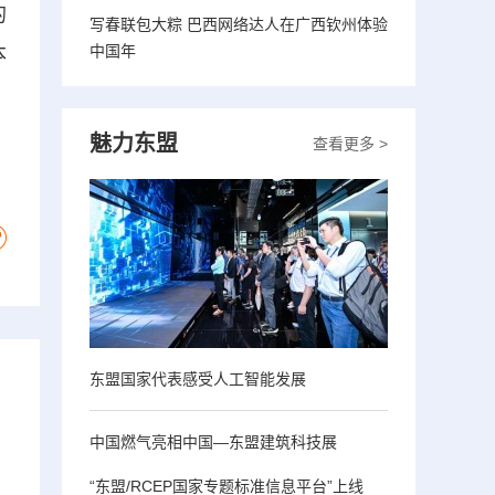
的
写春联包大粽 巴西网络达人在广西钦州体验
中国年
本
魅力东盟
查看更多 >
东盟国家代表感受人工智能发展
中国燃气亮相中国—东盟建筑科技展
“东盟/RCEP国家专题标准信息平台”上线