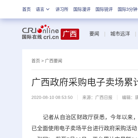
首页
语言
讲习所
国际漫评
国际锐评
国际3分钟
要闻
|
城市远洋
|
首页
>
广西要闻
广西政府采购电子卖场累计
2020-08-10 08:53:50
来源：
广西日报
编辑：
记者从自治区财政厅获悉，今年以来，我
已全面使用电子卖场平台进行政府采购活动