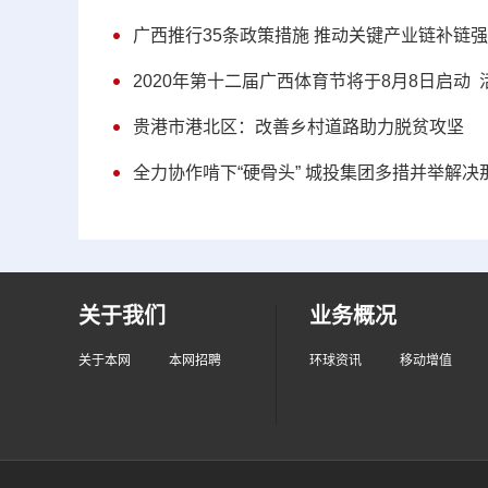
广西推行35条政策措施 推动关键产业链补链
2020年第十二届广西体育节将于8月8日启动 
贵港市港北区：改善乡村道路助力脱贫攻坚
全力协作啃下“硬骨头” 城投集团多措并举解
关于我们
业务概况
关于本网
本网招聘
环球资讯
移动增值