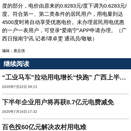
度的部分，电价由原来的0.8283元/度下调为0.6283元/
度。符合第一、第二类条件的居民用户，用电量到达
4500度时将自动享受优惠电价。未办理居民用电优惠
的一户一表用户，可登录“爱南宁”APP申请办理。（广
西日报南宁讯 记者/谭卓雯 通讯员/敬敏）
编辑：唐志强
继续阅读
“工业马车”拉动用电增长“快跑” 广西上半年全社会用电量增速位居全国前列
2020年7月22日 09:13
下半年企业用户将再获8.7亿元电费减免
2020年7月16日 17:32
百色投60亿元解决农村用电难