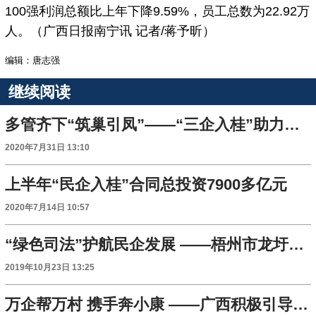
100强利润总额比上年下降9.59%，员工总数为22.92万
人。（广西日报南宁讯 记者/蒋予昕）
编辑：唐志强
继续阅读
多管齐下“筑巢引凤”——“三企入桂”助力广西高质量发展
2020年7月31日 13:10
上半年“民企入桂”合同总投资7900多亿元
2020年7月14日 10:57
“绿色司法”护航民企发展 ——梧州市龙圩区法院依法服务保障非公经济发展纪实
2019年10月23日 13:25
万企帮万村 携手奔小康 ——广西积极引导民企帮扶贫困地区纪实