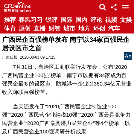
推荐
春风习习
锐评
国际
国内
评论
视频
文娱
体育
原创
直播
财智
城市
地方
环创
汽车
广西民企百强榜单发布 南宁以34家百强民企
居设区市之首
广西日报
2020-08-03 09:17:15
7月31日，自治区工商联举行发布会，公布“2020
广西民营企业100强”榜单，南宁市以拥有34家成为百
强民企最多的设区市。防城港一企业以360.34亿元营业
收入蝉联百强榜首。
当天还发布了“2020广西民营企业制造业100
强”“2020广西民营企业纳税10强”“2020广西最具竞争力
民营企业”“2020广西最具潜力民营企业”等4个榜单，以
及广西民营企业100强调研分析成果。