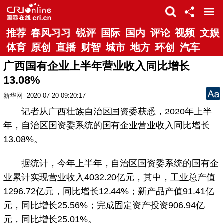
推荐
春风习习
锐评
国际
国内
评论
视频
文娱
体育
原创
直播
财智
城市
地方
环创
汽车
广西国有企业上半年营业收入同比增长
13.08%
新华网
2020-07-20 09:20:17
记者从广西壮族自治区国资委获悉，2020年上半
年，自治区国资委系统的国有企业营业收入同比增长
13.08%。
据统计，今年上半年，自治区国资委系统的国有企
业累计实现营业收入4032.20亿元，其中，工业总产值
1296.72亿元，同比增长12.44%；新产品产值91.41亿
元，同比增长25.56%；完成固定资产投资906.94亿
元，同比增长25.01%。