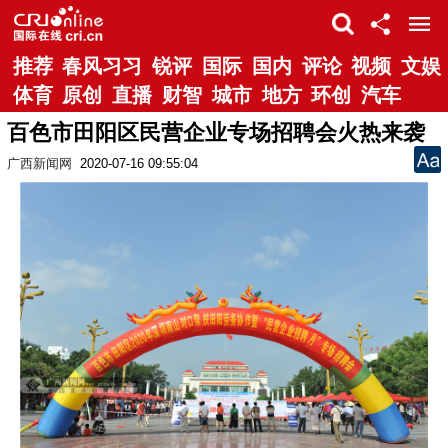
推荐
春风习习
锐评
国际
国内
评论
视频
文娱
体育
原创
直播
财智
城市
地方
环创
汽车
百色市田阳区民营企业专场招聘会火热来袭
广西新闻网
2020-07-16 09:55:04