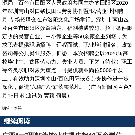
源局、百色市田阳区人民政府共同主办的田阳区2020
年深圳南山对口帮扶田阳劳务协作暨“民营企业招聘
月”专场招聘会在布洛陀文化广场举行。深圳市南山区
及百色市田阳区效益稳定、福利待遇较好、招工条件限
定少的民营企业、中小微企业等50余家企业到场，为
求职者提供现场招聘、远程面试、职业培训报名、政策
咨询等公共就业服务。据悉，本次招聘会以2020届高
校毕业生、贫困劳动力、失业人员、下岗（待业）职工
等各类求职对象为重点，可提供就业岗位5000个以
上，有效助力深圳南山·百色田阳扶贫劳务协作进一步
深化，促进“六稳”“六保”落实落地。（广西新闻网百色7
月15日讯 通讯员 黄颖 何晨）
编辑：刘洋
继续阅读